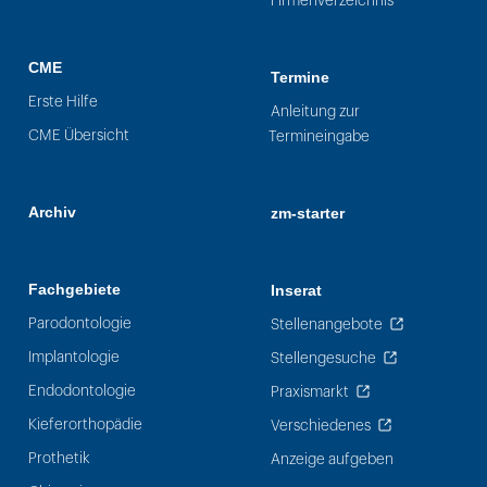
Firmenverzeichnis
CME
Termine
Erste Hilfe
Anleitung zur
CME Übersicht
Termineingabe
Archiv
zm-starter
Fachgebiete
Inserat
Parodontologie
Stellenangebote
Implantologie
Stellengesuche
Endodontologie
Praxismarkt
Kieferorthopädie
Verschiedenes
Prothetik
Anzeige aufgeben