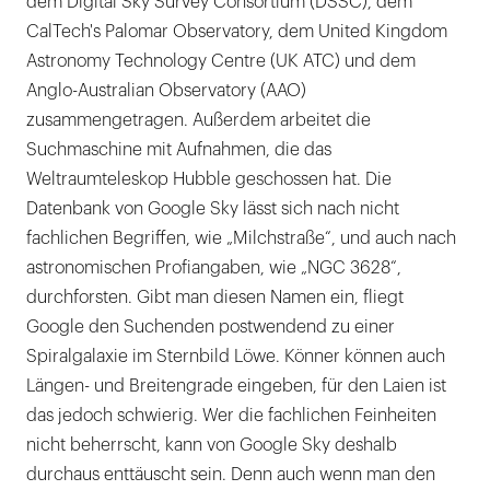
dem Digital Sky Survey Consortium (DSSC), dem
CalTech's Palomar Observatory, dem United Kingdom
Astronomy Technology Centre (UK ATC) und dem
Anglo-Australian Observatory (AAO)
zusammengetragen. Außerdem arbeitet die
Suchmaschine mit Aufnahmen, die das
Weltraumteleskop Hubble geschossen hat. Die
Datenbank von Google Sky lässt sich nach nicht
fachlichen Begriffen, wie „Milchstraße“, und auch nach
astronomischen Profiangaben, wie „NGC 3628“,
durchforsten. Gibt man diesen Namen ein, fliegt
Google den Suchenden postwendend zu einer
Spiralgalaxie im Sternbild Löwe. Könner können auch
Längen- und Breitengrade eingeben, für den Laien ist
das jedoch schwierig. Wer die fachlichen Feinheiten
nicht beherrscht, kann von Google Sky deshalb
durchaus enttäuscht sein. Denn auch wenn man den