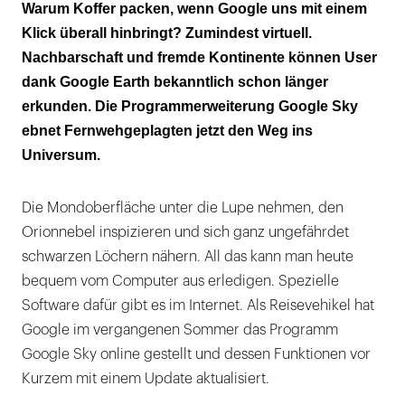
Sternenstaub schnuppern
Warum Koffer packen, wenn Google uns mit einem
Klick überall hinbringt? Zumindest virtuell.
Das Geschehen im All
Nachbarschaft und fremde Kontinente können User
Andere Shuttles
dank Google Earth bekanntlich schon länger
erkunden. Die Programmerweiterung Google Sky
ebnet Fernwehgeplagten jetzt den Weg ins
Universum.
Die Mondoberfläche unter die Lupe nehmen, den
Orionnebel inspizieren und sich ganz ungefährdet
schwarzen Löchern nähern. All das kann man heute
bequem vom Computer aus erledigen. Spezielle
Software dafür gibt es im Internet. Als Reisevehikel hat
Google im vergangenen Sommer das Programm
Google Sky online gestellt und dessen Funktionen vor
Kurzem mit einem Update aktualisiert.