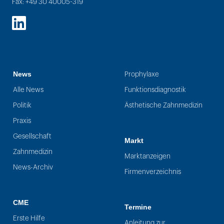
Fax: +49 30 40005-319
LinkedIn
News
Prophylaxe
Alle News
Funktionsdiagnostik
Politik
Ästhetische Zahnmedizin
Praxis
Gesellschaft
Markt
Zahnmedizin
Marktanzeigen
News-Archiv
Firmenverzeichnis
CME
Termine
Erste Hilfe
Anleitung zur