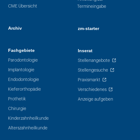
CME Übersicht
Termineingabe
Archiv
zm-starter
Fachgebiete
Inserat
Parodontologie
Stellenangebote
Implantologie
Stellengesuche
Endodontologie
Praxismarkt
Kieferorthopädie
Verschiedenes
Prothetik
Anzeige aufgeben
Chirurgie
Kinderzahnheilkunde
Alterszahnheilkunde