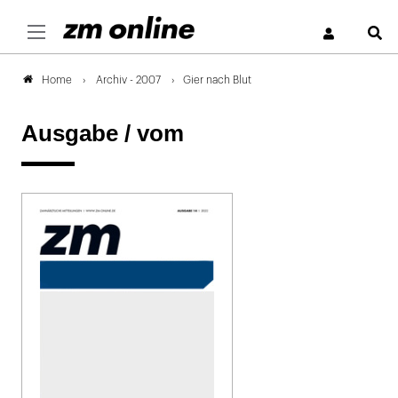
S
Archiv - 2007
Gier nach Blut
Home
Ausgabe /
vom