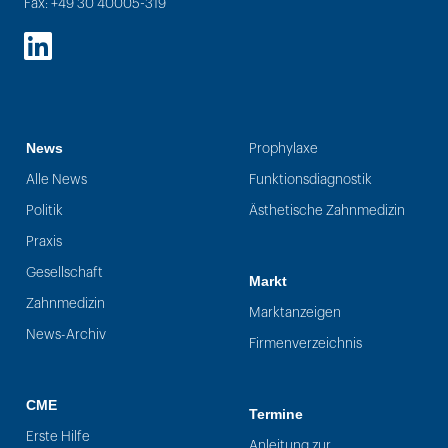
Fax: +49 30 40005-319
LinkedIn
News
Prophylaxe
Alle News
Funktionsdiagnostik
Politik
Ästhetische Zahnmedizin
Praxis
Gesellschaft
Markt
Zahnmedizin
Marktanzeigen
News-Archiv
Firmenverzeichnis
CME
Termine
Erste Hilfe
Anleitung zur