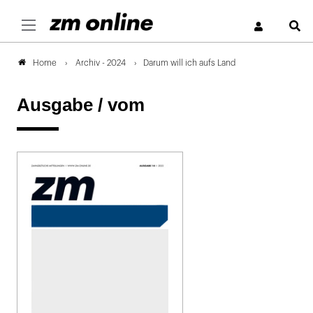
S
Archiv - 2024
Darum will ich aufs Land
Home
Ausgabe /
vom