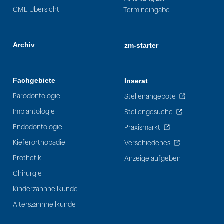
CME Übersicht
Termineingabe
Archiv
zm-starter
Fachgebiete
Inserat
Parodontologie
Stellenangebote
Implantologie
Stellengesuche
Endodontologie
Praxismarkt
Kieferorthopädie
Verschiedenes
Prothetik
Anzeige aufgeben
Chirurgie
Kinderzahnheilkunde
Alterszahnheilkunde