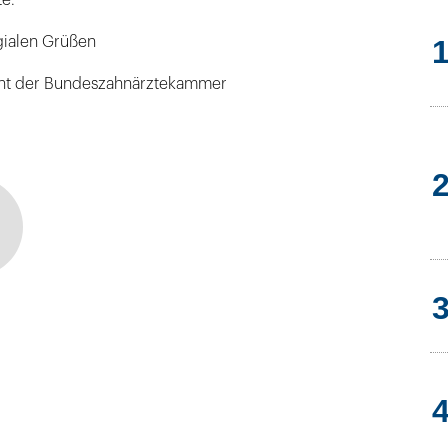
gialen Grüßen
dent der Bundeszahnärztekammer