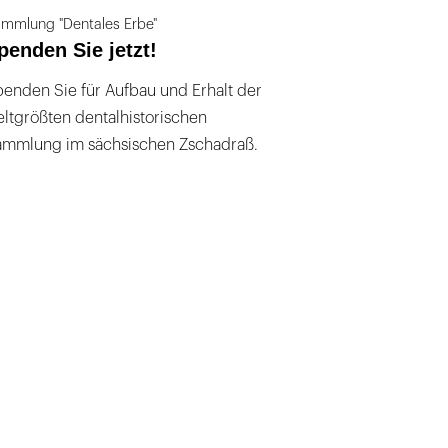
mmlung "Dentales Erbe"
penden Sie jetzt!
enden Sie für Aufbau und Erhalt der
ltgrößten dentalhistorischen
ammlung im sächsischen Zschadraß.