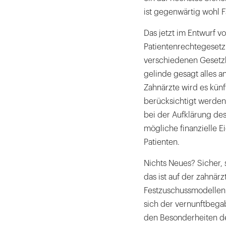
ist gegenwärtig wohl F
Das jetzt im Entwurf 
Patientenrechtegesetz 
verschiedenen Gesetzb
gelinde gesagt alles a
Zahnärzte wird es künf
berücksichtigt werden
bei der Aufklärung de
mögliche finanzielle E
Patienten.
Nichts Neues? Sicher,
das ist auf der zahnär
Festzuschussmodellen p
sich der vernunftbega
den Besonderheiten d