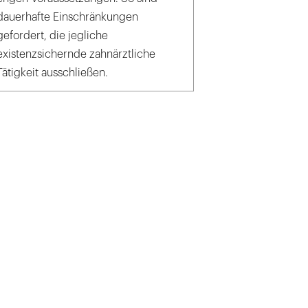
dauerhafte Einschränkungen
gefordert, die jegliche
existenzsichernde zahnärztliche
Tätigkeit ausschließen.