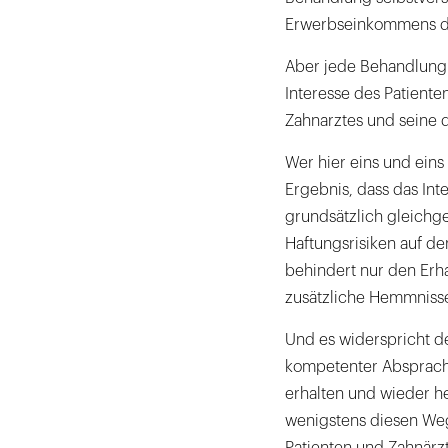
Erwerbseinkommens die
Aber jede Behandlung
Interesse des Patienten
Zahnarztes und seine 
Wer hier eins und ein
Ergebnis, dass das Int
grundsätzlich gleichge
Haftungsrisiken auf den
behindert nur den Erha
zusätzliche Hemmnisse
Und es widerspricht de
kompetenter Absprache
erhalten und wieder her
wenigstens diesen Weg 
Patienten und Zahnärzt