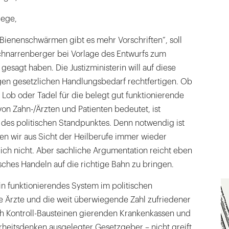
lege,
Bienenschwärmen gibt es mehr Vorschriften“, soll
hnarrenberger bei Vorlage des Entwurfs zum
gesagt haben. Die Justizministerin will auf diese
gen gesetzlichen Handlungsbedarf rechtfertigen. Ob
t Lob oder Tadel für die belegt gut funktionierende
on Zahn-/Ärzten und Patienten bedeutet, ist
 des politischen Standpunktes. Denn notwendig ist
en wir aus Sicht der Heilberufe immer wieder
rlich nicht. Aber sachliche Argumentation reicht eben
isches Handeln auf die richtige Bahn zu bringen.
in funktionierendes System im politischen
ie Ärzte und die weit überwiegende Zahl zufriedener
ach Kontroll-Bausteinen gierenden Krankenkassen und
rheitsdenken ausgelegter Gesetzgeber – nicht greift,