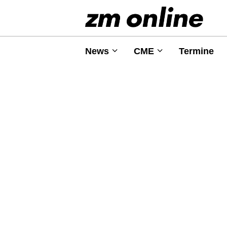
News
CME
Termine