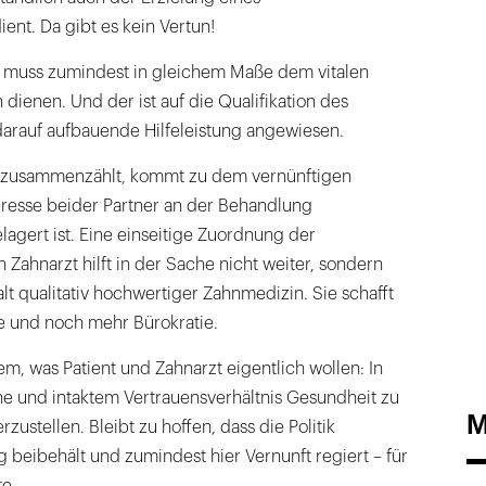
nt. Da gibt es kein Vertun!
 muss zumindest in gleichem Maße dem vitalen
 dienen. Und der ist auf die Qualifikation des
darauf aufbauende Hilfeleistung angewiesen.
s zusammenzählt, kommt zu dem vernünftigen
eresse beider Partner an der Behandlung
lagert ist. Eine einseitige Zuordnung der
 Zahnarzt hilft in der Sache nicht weiter, sondern
lt qualitativ hochwertiger Zahnmedizin. Sie schafft
 und noch mehr Bürokratie.
m, was Patient und Zahnarzt eigentlich wollen: In
 und intaktem Vertrauensverhältnis Gesundheit zu
M
zustellen. Bleibt zu hoffen, dass die Politik
beibehält und zumindest hier Vernunft regiert – für
e.