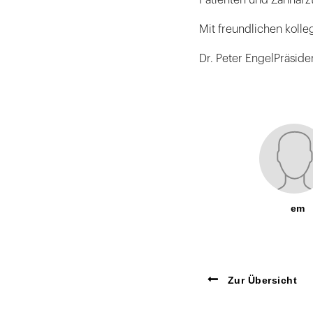
Mit freundlichen kolle
Dr. Peter EngelPräsi
em
Zur Übersicht