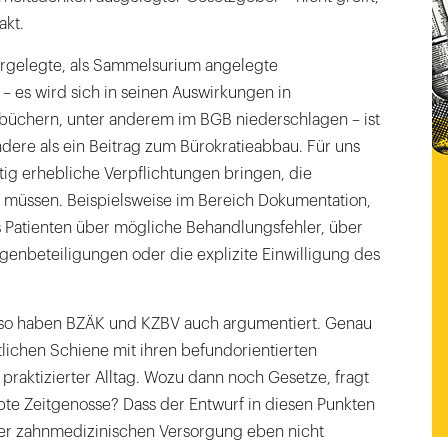
akt.
vorgelegte, als Sammelsurium angelegte
– es wird sich in seinen Auswirkungen in
üchern, unter anderem im BGB niederschlagen – ist
ndere als ein Beitrag zum Bürokratieabbau. Für uns
tig erhebliche Verpflichtungen bringen, die
 müssen. Beispielsweise im Bereich Dokumentation,
s Patienten über mögliche Behandlungsfehler, über
igenbeteiligungen oder die explizite Einwilligung des
 so haben BZÄK und KZBV auch argumentiert. Genau
ztlichen Schiene mit ihren befundorientierten
raktizierter Alltag. Wozu dann noch Gesetze, fragt
bte Zeitgenosse? Dass der Entwurf in diesen Punkten
er zahnmedizinischen Versorgung eben nicht