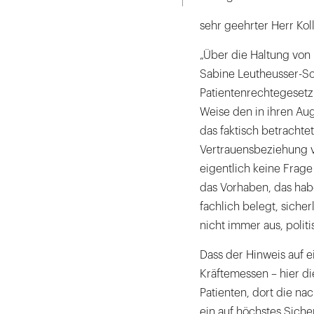
sehr geehrter Herr Kol
„Über die Haltung von 
Sabine Leutheusser-Sc
Patientenrechtegesetz 
Weise den in ihren Au
das faktisch betrachte
Vertrauensbeziehung v
eigentlich keine Frage
das Vorhaben, das hab
fachlich belegt, siche
nicht immer aus, polit
Dass der Hinweis auf e
Kräftemessen – hier d
Patienten, dort die n
ein auf höchstes Siche