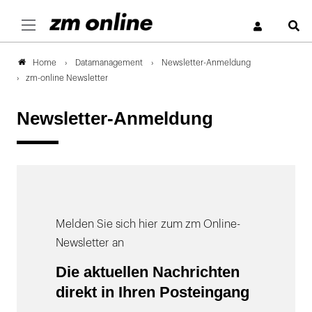
S
Datamanagement
Newsletter-Anmeldung
Home
zm-online Newsletter
Newsletter-Anmeldung
Melden Sie sich hier zum zm Online-
Newsletter an
Die aktuellen Nachrichten
direkt in Ihren Posteingang