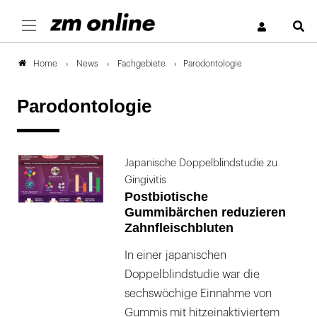
S
News
Fachgebiete
Parodontologie
Home
Parodontologie
Japanische Doppelblindstudie zu
Gingivitis
Postbiotische
Gummibärchen reduzieren
Zahnfleischbluten
In einer japanischen
Doppelblindstudie war die
sechswöchige Einnahme von
Gummis mit hitzeinaktiviertem