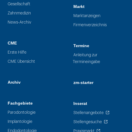
Gesellschaft
Markt
Zahnmedizin
Marktanzeigen
News-Archiv
Firmenverzeichnis
CME
Termine
Erste Hilfe
Anleitung zur
CME Übersicht
Termineingabe
Archiv
zm-starter
Fachgebiete
Inserat
Parodontologie
Stellenangebote
Implantologie
Stellengesuche
Endodontologie
Praxismarkt