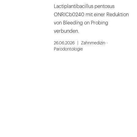
Lactiplantibacillus pentosus
ONRICb0240 mit einer Reduktion
von Bleeding on Probing
verbunden.
26.06.2026
Zahnmedizin
Parodontologie