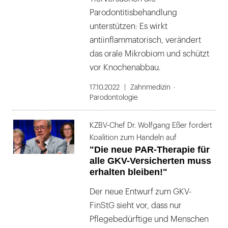
Parodontitisbehandlung
unterstützen: Es wirkt
antiinflammatorisch, verändert
das orale Mikrobiom und schützt
vor Knochenabbau.
17.10.2022
Zahnmedizin
Parodontologie
KZBV-Chef Dr. Wolfgang Eßer fordert
Koalition zum Handeln auf
"Die neue PAR-Therapie für
alle GKV-Versicherten muss
erhalten bleiben!"
Der neue Entwurf zum GKV-
FinStG sieht vor, dass nur
Pflegebedürftige und Menschen