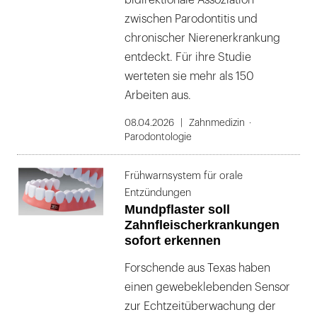
bidirektionale Assoziation
zwischen Parodontitis und
chronischer Nierenerkrankung
entdeckt. Für ihre Studie
werteten sie mehr als 150
Arbeiten aus.
08.04.2026
Zahnmedizin
Parodontologie
Frühwarnsystem für orale
Entzündungen
Mundpflaster soll
Zahnfleischerkrankungen
sofort erkennen
Forschende aus Texas haben
einen gewebeklebenden Sensor
zur Echtzeitüberwachung der