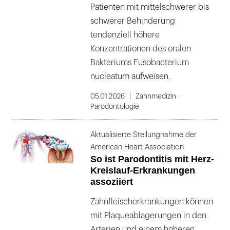
Patienten mit mittelschwerer bis
schwerer Behinderung
tendenziell höhere
Konzentrationen des oralen
Bakteriums Fusobacterium
nucleatum aufweisen.
05.01.2026
Zahnmedizin
Parodontologie
Aktualisierte Stellungnahme der
American Heart Association
So ist Parodontitis mit Herz-
Kreislauf-Erkrankungen
assoziiert
Zahnfleischerkrankungen können
mit Plaqueablagerungen in den
Arterien und einem höheren