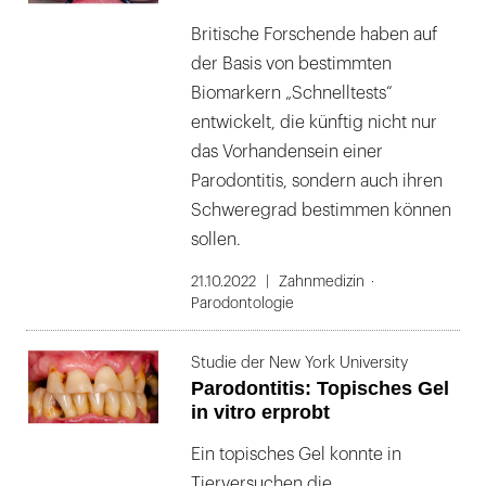
Britische Forschende haben auf
der Basis von bestimmten
Biomarkern „Schnelltests“
entwickelt, die künftig nicht nur
das Vorhandensein einer
Parodontitis, sondern auch ihren
Schweregrad bestimmen können
sollen.
21.10.2022
Zahnmedizin
Parodontologie
Studie der New York University
Parodontitis: Topisches Gel
in vitro erprobt
Ein topisches Gel konnte in
Tierversuchen die