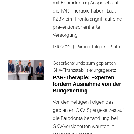
mit Behinderung Anspruch auf
die PAR-Therapie haben. Laut
KZBV ein "Frontalangriff auf eine
präventionsorientierte
Versorgung".
17.10.2022
Parodontologie
Politik
Gesprächsrunde zum geplanten
GKV-Finanzstabilisierungsgesetz
PAR-Therapie: Experten
fordern Ausnahme von der
Budgetierung
Vor den heftigen Folgen des
geplanten GKV-Spargesetzes auf
die Parodontalbehandlung bei
GKV-Versicherten warnten in