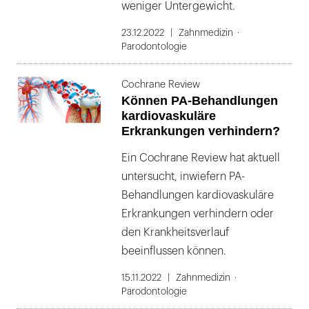
weniger Untergewicht.
23.12.2022
Zahnmedizin
Parodontologie
Cochrane Review
Können PA-Behandlungen
kardiovaskuläre
Erkrankungen verhindern?
Ein Cochrane Review hat aktuell
untersucht, inwiefern PA-
Behandlungen kardiovaskuläre
Erkrankungen verhindern oder
den Krankheitsverlauf
beeinflussen können.
15.11.2022
Zahnmedizin
Parodontologie