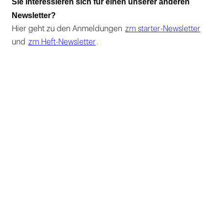
Sie interessieren sich für einen unserer anderen
Newsletter?
Hier geht zu den Anmeldungen
zm starter-Newsletter
und
zm Heft-Newsletter
.