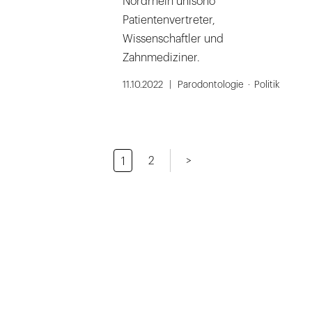
Nordrhein unisono
Patientenvertreter,
Wissenschaftler und
Zahnmediziner.
11.10.2022
Parodontologie
Politik
2
>
1