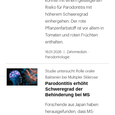
könnte mit einem gesteigerten
Risiko für Parodontitis mit
höherem Schweregrad
einhergehen. Der rote
Pflanzenfarbstoff ist vor allem in
Tomaten und roten Früchten
enthalten.
16.01.2026
Zahnmedizin
Parodontologie
Studie untersucht Rolle oraler
Bakterien bei Multipler Sklerose
Parodontitis erhöht
Schweregrad der
Behinderung bei MS
Forschende aus Japan haben
herausgefunden, dass MS-