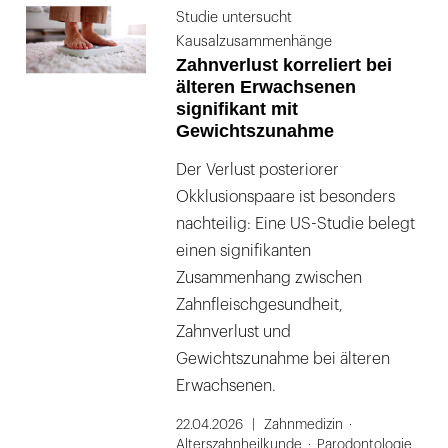
Studie untersucht
Kausalzusammenhänge
Zahnverlust korreliert bei
älteren Erwachsenen
signifikant mit
Gewichtszunahme
Der Verlust posteriorer
Okklusionspaare ist besonders
nachteilig: Eine US-Studie belegt
einen signifikanten
Zusammenhang zwischen
Zahnfleischgesundheit,
Zahnverlust und
Gewichtszunahme bei älteren
Erwachsenen.
22.04.2026
Zahnmedizin
Alterszahnheilkunde
Parodontologie