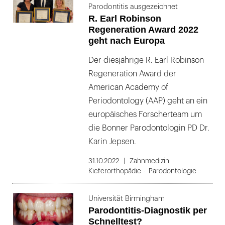
Parodontitis ausgezeichnet
R. Earl Robinson
Regeneration Award 2022
geht nach Europa
Der diesjährige R. Earl Robinson
Regeneration Award der
American Academy of
Periodontology (AAP) geht an ein
europäisches Forscherteam um
die Bonner Parodontologin PD Dr.
Karin Jepsen.
31.10.2022
Zahnmedizin
Kieferorthopädie
Parodontologie
Universität Birmingham
Parodontitis-Diagnostik per
Schnelltest?