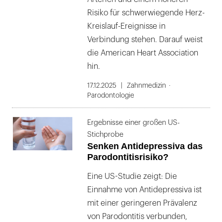
Risiko für schwerwiegende Herz-
Kreislauf-Ereignisse in
Verbindung stehen. Darauf weist
die American Heart Association
hin.
17.12.2025
Zahnmedizin
Parodontologie
Ergebnisse einer großen US-
Stichprobe
Senken Antidepressiva das
Parodontitisrisiko?
Eine US-Studie zeigt: Die
Einnahme von Antidepressiva ist
mit einer geringeren Prävalenz
von Parodontitis verbunden,