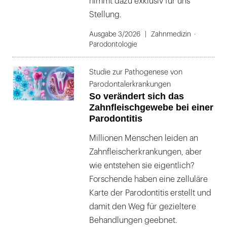
nimmt dazu exklusiv für uns
Stellung.
Ausgabe 3/2026
Zahnmedizin
Parodontologie
Studie zur Pathogenese von
Parodontalerkrankungen
So verändert sich das
Zahnfleischgewebe bei einer
Parodontitis
Millionen Menschen leiden an
Zahnfleischerkrankungen, aber
wie entstehen sie eigentlich?
Forschende haben eine zelluläre
Karte der Parodontitis erstellt und
damit den Weg für gezieltere
Behandlungen geebnet.