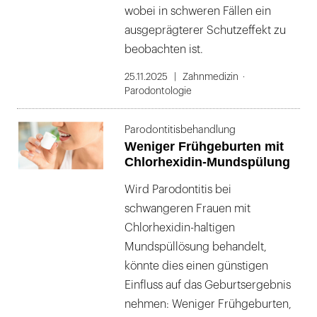
wobei in schweren Fällen ein
ausgeprägterer Schutzeffekt zu
beobachten ist.
25.11.2025
Zahnmedizin
Parodontologie
Parodontitis­behandlung
Weniger Frühgeburten mit
Chlorhexidin-Mundspülung
Wird Parodontitis bei
schwangeren Frauen mit
Chlorhexidin-haltigen
Mundspüllösung behandelt,
könnte dies einen günstigen
Einfluss auf das Geburtsergebnis
nehmen: Weniger Frühgeburten,