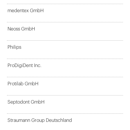
medentex GmbH
Neoss GmbH
Philips
ProDigiDent Inc.
Protilab GmbH
Septodont GmbH
Straumann Group Deutschland