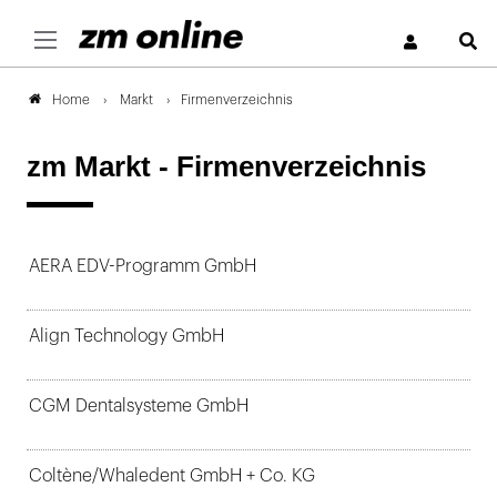
S
Markt
Firmenverzeichnis
Home
zm Markt - Firmenverzeichnis
AERA EDV-Programm GmbH
Align Technology GmbH
CGM Dentalsysteme GmbH
Coltène/Whaledent GmbH + Co. KG