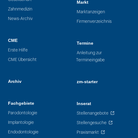
Markt
Zahnmedizin
Marktanzeigen
News-Archiv
Firmenverzeichnis
CME
Termine
Erste Hilfe
Anleitung zur
CME Übersicht
Termineingabe
Archiv
zm-starter
Fachgebiete
Inserat
Parodontologie
Stellenangebote
Implantologie
Stellengesuche
Endodontologie
Praxismarkt