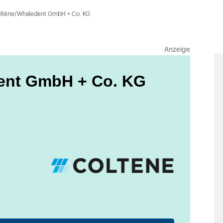
ltène/Whaledent GmbH + Co. KG
Anzeige
ent GmbH + Co. KG