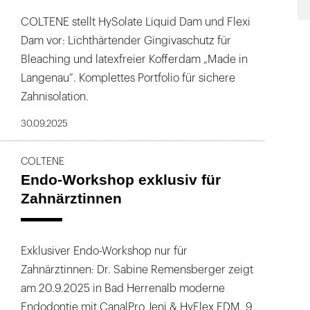
COLTENE stellt HySolate Liquid Dam und Flexi
Dam vor: Lichthärtender Gingivaschutz für
Bleaching und latexfreier Kofferdam „Made in
Langenau“. Komplettes Portfolio für sichere
Zahnisolation.
30.09.2025
COLTENE
Endo-Workshop exklusiv für
Zahnärztinnen
Exklusiver Endo-Workshop nur für
Zahnärztinnen: Dr. Sabine Remensberger zeigt
am 20.9.2025 in Bad Herrenalb moderne
Endodontie mit CanalPro Jeni & HyFlex EDM. 9