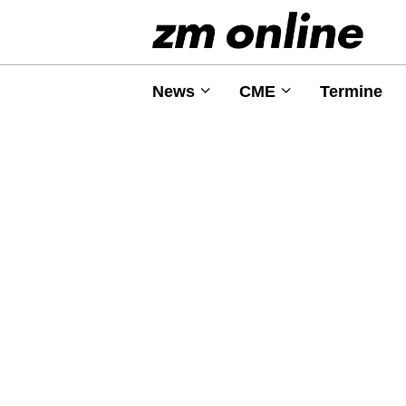
News
CME
Termine