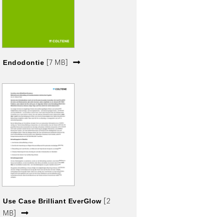
Endodontie
[7 MB]
Use Case Brilliant EverGlow
[2
MB]