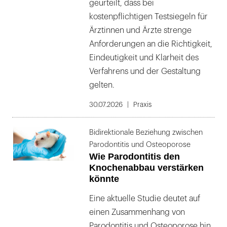
geurteilt, dass bei
kostenpflichtigen Testsiegeln für
Ärztinnen und Ärzte strenge
Anforderungen an die Richtigkeit,
Eindeutigkeit und Klarheit des
Verfahrens und der Gestaltung
gelten.
30.07.2026
Praxis
Bidirektionale Beziehung zwischen
Parodontitis und Osteoporose
Wie Parodontitis den
Knochenabbau verstärken
könnte
Eine aktuelle Studie deutet auf
einen Zusammenhang von
Parodontitis und Osteoporose hin.