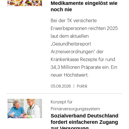
Medikamente eingelöst wie
noch nie
Bei der TK versicherte
Erwerbspersonen reichten 2025
laut dem aktuellen
„Gesundheitsreport
Arzneiverordnungen“ der
Krankenkasse Rezepte für rund
34,3 Millionen Präparate ein. Ein
neuer Höchstwert.
05.08.2026
Politik
Konzept für
Primärversorgungssystem
Sozialverband Deutschland
fordert einfacheren Zugang
zur Versorgung