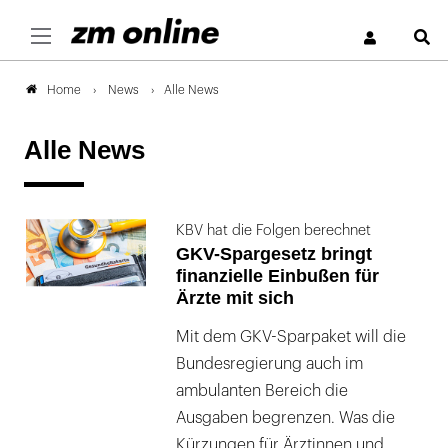
S
News
Alle News
Home
Alle News
KBV hat die Folgen berechnet
GKV-Spargesetz bringt
finanzielle Einbußen für
Ärzte mit sich
Mit dem GKV-Sparpaket will die
Bundesregierung auch im
ambulanten Bereich die
Ausgaben begrenzen. Was die
Kürzungen für Ärztinnen und