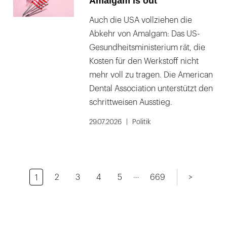
Amalgam is out
Auch die USA vollziehen die
Abkehr von Amalgam: Das US-
Gesundheitsministerium rät, die
Kosten für den Werkstoff nicht
mehr voll zu tragen. Die American
Dental Association unterstützt den
schrittweisen Ausstieg.
29.07.2026
Politik
…
2
3
4
5
669
>
1