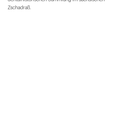
Zschadraß.