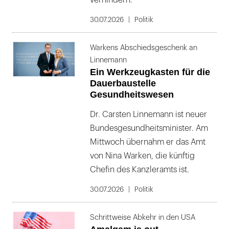
verhindern.
30.07.2026
Politik
Warkens Abschiedsgeschenk an
Linnemann
Ein Werkzeugkasten für die
Dauerbaustelle
Gesundheitswesen
Dr. Carsten Linnemann ist neuer
Bundesgesundheitsminister. Am
Mittwoch übernahm er das Amt
von Nina Warken, die künftig
Chefin des Kanzleramts ist.
30.07.2026
Politik
Schrittweise Abkehr in den USA