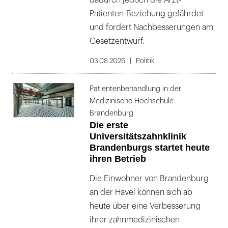
dadurch jedoch die Arzt-
Patienten-Beziehung gefährdet
und fordert Nachbesserungen am
Gesetzentwurf.
03.08.2026
Politik
Patientenbehandlung in der
Medizinische Hochschule
Brandenburg
Die erste
Universitätszahnklinik
Brandenburgs startet heute
ihren Betrieb
Die Einwohner von Brandenburg
an der Havel können sich ab
heute über eine Verbesserung
ihrer zahnmedizinischen