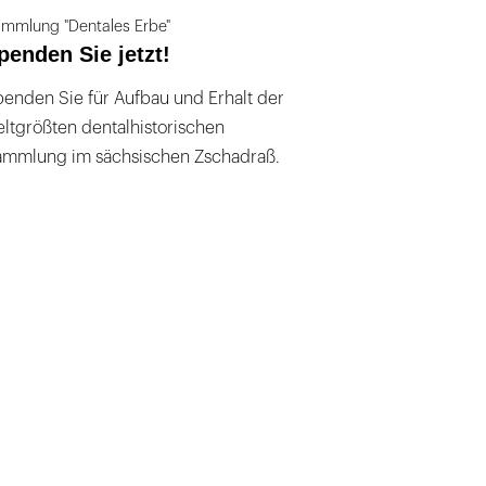
mmlung "Dentales Erbe"
penden Sie jetzt!
enden Sie für Aufbau und Erhalt der
ltgrößten dentalhistorischen
ammlung im sächsischen Zschadraß.