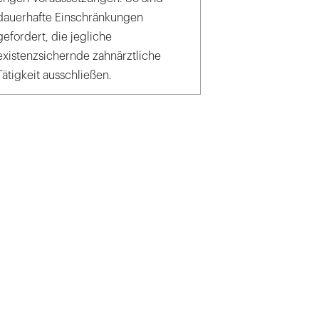
dauerhafte Einschränkungen
gefordert, die jegliche
existenzsichernde zahnärztliche
Tätigkeit ausschließen.