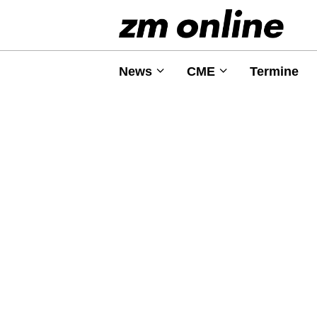
News
CME
Termine