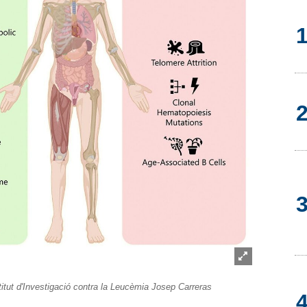
Lightbox
titut d'Investigació contra la Leucèmia Josep Carreras
öffnen