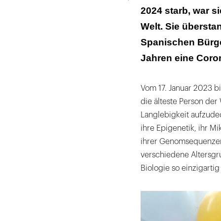
2024 starb, war s
Welt. Sie übersta
Spanischen Bürger
Jahren eine Coron
Vom 17. Januar 2023 bi
die älteste Person de
Langlebigkeit aufzude
ihre Epigenetik, ihr M
ihrer Genomsequenzen
verschiedene Altersgr
Biologie so einzigartig