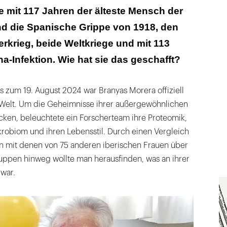
ie mit 117 Jahren der älteste Mensch der
nd die Spanische Grippe von 1918, den
krieg, beide Weltkriege und mit 113
a-Infektion. Wie hat sie das geschafft?
s zum 19. August 2024 war Branyas Morera offiziell
r Welt. Um die Geheimnisse ihrer außergewöhnlichen
cken, beleuchtete ein Forscherteam ihre Proteomik,
ikrobiom und ihren Lebensstil. Durch einen Vergleich
 mit denen von 75 anderen iberischen Frauen über
uppen hinweg wollte man herausfinden, was an ihrer
 war.