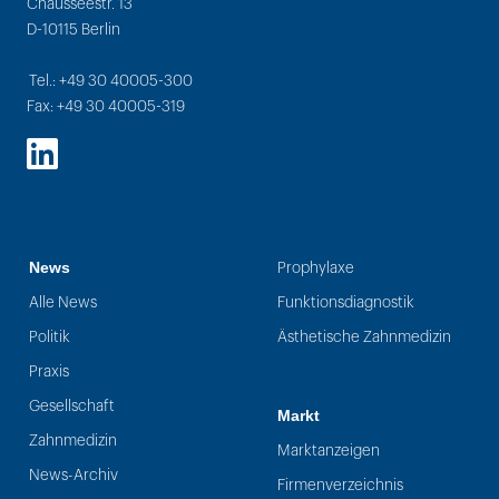
Chausseestr. 13
D-10115 Berlin
Tel.: +49 30 40005-300
Fax: +49 30 40005-319
LinkedIn
News
Prophylaxe
Alle News
Funktionsdiagnostik
Politik
Ästhetische Zahnmedizin
Praxis
Gesellschaft
Markt
Zahnmedizin
Marktanzeigen
News-Archiv
Firmenverzeichnis