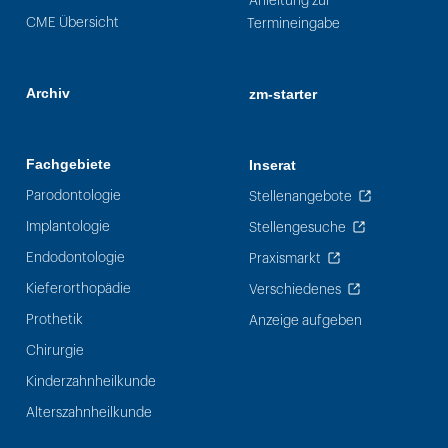
Anleitung zur
CME Übersicht
Termineingabe
Archiv
zm-starter
Fachgebiete
Inserat
Parodontologie
Stellenangebote
Implantologie
Stellengesuche
Endodontologie
Praxismarkt
Kieferorthopädie
Verschiedenes
Prothetik
Anzeige aufgeben
Chirurgie
Kinderzahnheilkunde
Alterszahnheilkunde