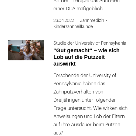
Art der Therapie das Auftreten
einer DDA maßgeblich.
26.04.2022
Zahnmedizin
Kinderzahnheilkunde
Studie der University of Pennsylvania
"Gut gemacht" – wie sich
Lob auf die Putzzeit
auswirkt
Forschende der University of
Pennsylvania haben das
Zahnputzverhalten von
Dreijährigen unter folgender
Frage untersucht: Wie wirken sich
Anweisungen und Lob der Eltern
auf ihre Ausdauer beim Putzen
aus?