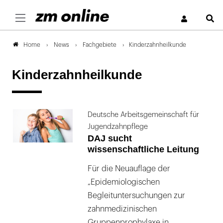
S
News
Fachgebiete
Kinderzahnheilkunde
Home
Kinderzahnheilkunde
Deutsche Arbeitsgemeinschaft für
Jugendzahnpflege
DAJ sucht
wissenschaftliche Leitung
Für die Neuauflage der
„Epidemiologischen
Begleituntersuchungen zur
zahnmedizinischen
Gruppenprophylaxe in