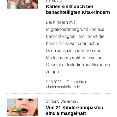
Hamburg
Karies sinkt auch bei
benachteiligten Kita-Kindern
Bei Kindern mit
Migrationshintergrund und aus
benachteiligten Familien ist die
Karieslast ist weiterhin höher.
Doch auch sie haben von den
Maßnahmen profitiert, wie fünf
Querschnittsstudien aus Hamburg
zeigen.
11.10.2022
Zahnmedizin
Kinderzahnheilkunde
Stiftung Warentest
Von 21 Kinderzahnpasten
sind 9 mangelhaft