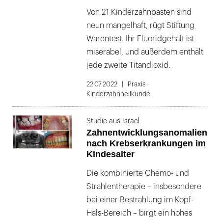
Von 21 Kinder­zahnpasten sind
neun mangelhaft, rügt Stiftung
Warentest. Ihr Fluoridgehalt ist
miserabel, und außerdem enthält
jede zweite Titan­dioxid.
22.07.2022
Praxis
Kinderzahnheilkunde
Studie aus Israel
Zahnentwicklungsanomalien
nach Krebserkrankungen im
Kindesalter
Die kombinierte Chemo- und
Strahlentherapie – insbesondere
bei einer Bestrahlung im Kopf-
Hals-Bereich – birgt ein hohes