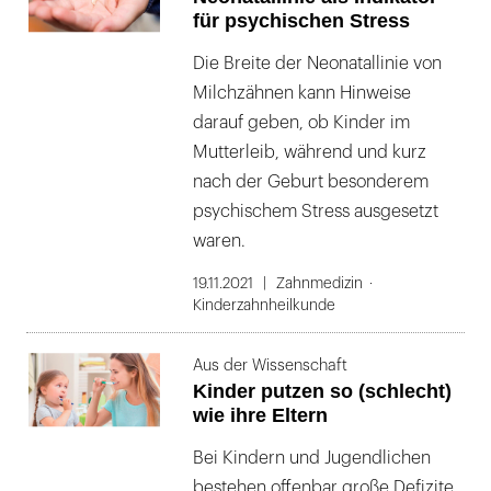
für psychischen Stress
Die Breite der Neonatallinie von
Milchzähnen kann Hinweise
darauf geben, ob Kinder im
Mutterleib, während und kurz
nach der Geburt besonderem
psychischem Stress ausgesetzt
waren.
19.11.2021
Zahnmedizin
Kinderzahnheilkunde
Aus der Wissenschaft
Kinder putzen so (schlecht)
wie ihre Eltern
Bei Kindern und Jugendlichen
bestehen offenbar große Defizite