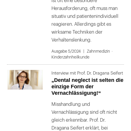
ist oft eine besondere
Herausforderung, oft muss man
situativ und patientenindividuell
reagieren. Allerdings gibt es
wirksame Techniken der
Verhaltenslenkung.
Ausgabe 5/2024
Zahnmedizin
Kinderzahnheilkunde
Interview mit Prof. Dr. Dragana Seifert
„Dental neglect ist selten die
einzige Form der
Vernachlässigung!“
Misshandlung und
Vernachlässigung sind oft nicht
gleich erkennbar. Prof. Dr.
Dragana Seifert erklärt, bei