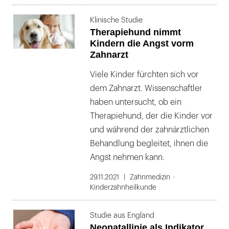
Klinische Studie
Therapiehund nimmt
Kindern die Angst vorm
Zahnarzt
Viele Kinder fürchten sich vor
dem Zahnarzt. Wissenschaftler
haben untersucht, ob ein
Therapiehund, der die Kinder vor
und während der zahnärztlichen
Behandlung begleitet, ihnen die
Angst nehmen kann.
29.11.2021
Zahnmedizin
Kinderzahnheilkunde
Studie aus England
Neonatallinie als Indikator