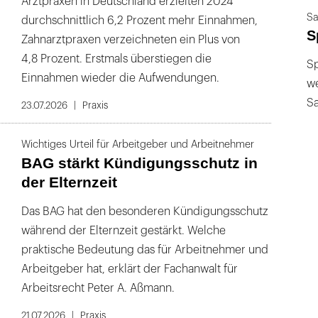
Arztpraxen in Deutschland erzielten 2024
Sa
durchschnittlich 6,2 Prozent mehr Einnahmen,
S
Zahnarztpraxen verzeichneten ein Plus von
4,8 Prozent. Erstmals überstiegen die
Sp
Einnahmen wieder die Aufwendungen.
we
S
23.07.2026
Praxis
Wichtiges Urteil für Arbeitgeber und Arbeitnehmer
BAG stärkt Kündigungsschutz in
der Elternzeit
Das BAG hat den besonderen Kündigungsschutz
während der Elternzeit gestärkt. Welche
praktische Bedeutung das für Arbeitnehmer und
Arbeitgeber hat, erklärt der Fachanwalt für
Arbeitsrecht Peter A. Aßmann.
21.07.2026
Praxis