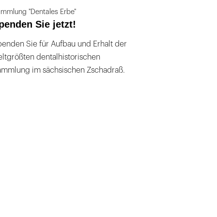
mmlung "Dentales Erbe"
penden Sie jetzt!
enden Sie für Aufbau und Erhalt der
ltgrößten dentalhistorischen
ammlung im sächsischen Zschadraß.