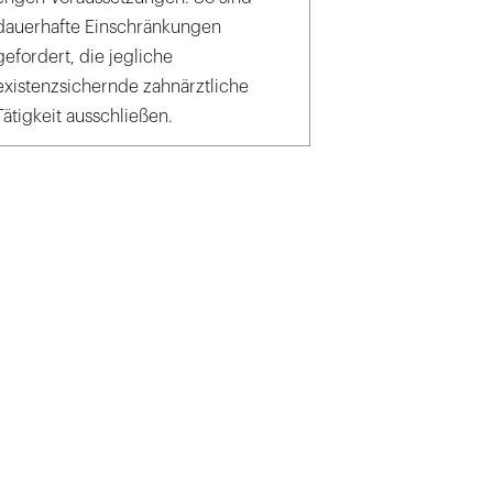
dauerhafte Einschränkungen
gefordert, die jegliche
existenzsichernde zahnärztliche
Tätigkeit ausschließen.