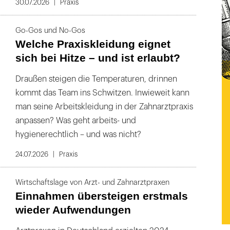
30.07.2026
Praxis
Go-Gos und No-Gos
Welche Praxiskleidung eignet
sich bei Hitze – und ist erlaubt?
Draußen steigen die Temperaturen, drinnen
kommt das Team ins Schwitzen. Inwieweit kann
man seine Arbeitskleidung in der Zahnarztpraxis
anpassen? Was geht arbeits- und
hygienerechtlich – und was nicht?
24.07.2026
Praxis
Wirtschaftslage von Arzt- und Zahnarztpraxen
Einnahmen übersteigen erstmals
wieder Aufwendungen