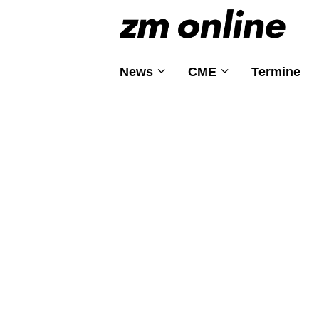
News
CME
Termine