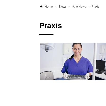
News
Alle News
Praxis
Home
Praxis