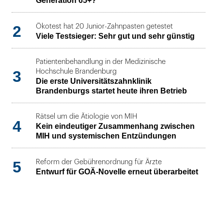
Generation 65+?
2
Ökotest hat 20 Junior-Zahnpasten getestet
Viele Testsieger: Sehr gut und sehr günstig
Patientenbehandlung in der Medizinische
3
Hochschule Brandenburg
Die erste Universitätszahnklinik
Brandenburgs startet heute ihren Betrieb
Rätsel um die Ätiologie von MIH
4
Kein eindeutiger Zusammenhang zwischen
MIH und systemischen Entzündungen
5
Reform der Gebührenordnung für Ärzte
Entwurf für GOÄ-Novelle erneut überarbeitet