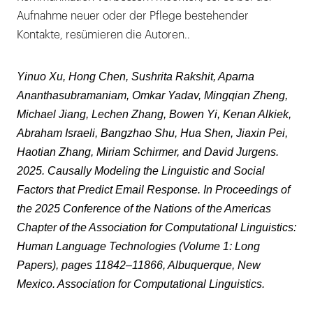
Aufnahme neuer oder der Pflege bestehender
Kontakte, resümieren die Autoren..
Yinuo Xu, Hong Chen, Sushrita Rakshit, Aparna
Ananthasubramaniam, Omkar Yadav, Mingqian Zheng,
Michael Jiang, Lechen Zhang, Bowen Yi, Kenan Alkiek,
Abraham Israeli, Bangzhao Shu, Hua Shen, Jiaxin Pei,
Haotian Zhang, Miriam Schirmer, and David Jurgens.
2025. Causally Modeling the Linguistic and Social
Factors that Predict Email Response. In Proceedings of
the 2025 Conference of the Nations of the Americas
Chapter of the Association for Computational Linguistics:
Human Language Technologies (Volume 1: Long
Papers), pages 11842–11866, Albuquerque, New
Mexico. Association for Computational Linguistics.