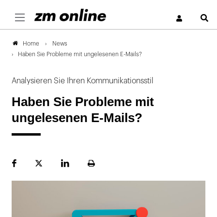
S
News
Home
Haben Sie Probleme mit ungelesenen E-Mails?
Analysieren Sie Ihren Kommunikationsstil
Haben Sie Probleme mit
ungelesenen E-Mails?
Facebook
Plattform
LinekdIn
Seite
X
ausdrucken