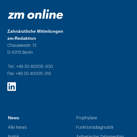
Zahnärztliche Mitteilungen
zm-Redaktion
Chausseestr. 13
D-10115 Berlin
Tel.: +49 30 40005-300
Fax: +49 30 40005-319
LinkedIn
News
Prophylaxe
Alle News
Funktionsdiagnostik
Politik
Ästhetische Zahnmedizin