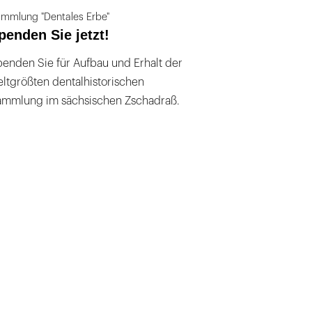
mmlung "Dentales Erbe"
penden Sie jetzt!
enden Sie für Aufbau und Erhalt der
ltgrößten dentalhistorischen
ammlung im sächsischen Zschadraß.