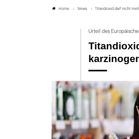
News
Titandioxid darf nicht me
Home
Urteil des Europäische
Titandioxi
karzinoge