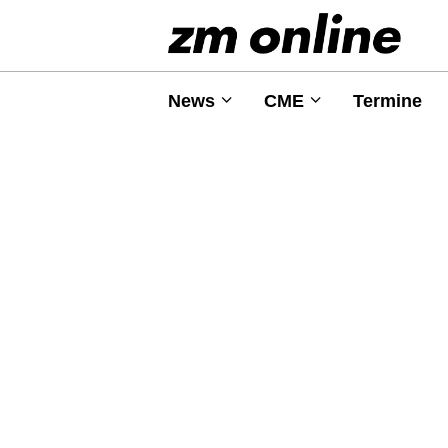
News
CME
Termine