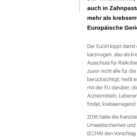
Seite
ausdrucken
auch in Zahnpasta
mehr als krebserr
Europäische Geri
Der EuGH kippt damit 
karzinogen, also als 
Ausschuss für Risikobe
zuvor nicht alle für d
berücksichtigt, heißt e
mit der EU darüber, ob
Arzneimitteln, Leben
findet, krebserregend 
2016 hatte die französ
Umweltsicherheit und 
(ECHA) den Vorschlag