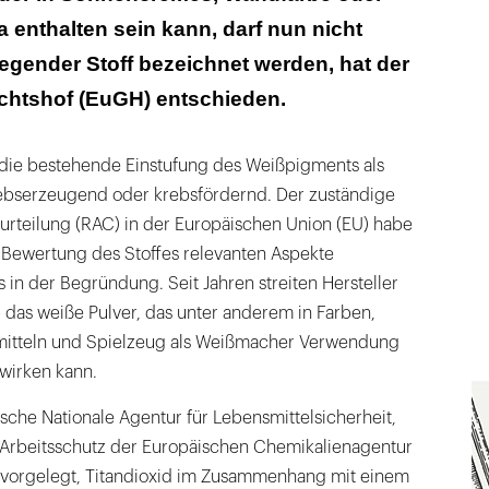
 enthalten sein kann, darf nun nicht
egender Stoff bezeichnet werden, hat der
chtshof (EuGH) entschieden.
die bestehende Einstufung des Weißpigments als
krebserzeugend oder krebsfördernd. Der zuständige
urteilung (RAC) in der Europäischen Union (EU) habe
ie Bewertung des Stoffes relevanten Aspekte
s in der Begründung. Seit Jahren streiten Hersteller
 das weiße Pulver, das unter anderem in Farben,
smitteln und Spielzeug als Weißmacher Verwendung
wirken kann.
ische Nationale Agentur für Lebensmittelsicherheit,
Arbeitsschutz der Europäischen Chemikalienagentur
 vorgelegt, Titandioxid im Zusammenhang mit einem