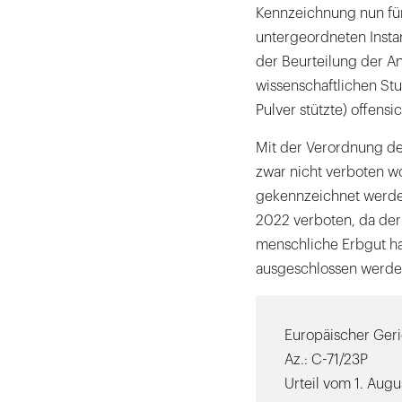
Kennzeichnung nun für 
untergeordneten Insta
der Beurteilung der A
wissenschaftlichen Stud
Pulver stützte) offens
Mit der Verordnung de
zwar nicht verboten w
gekennzeichnet werden
2022 verboten, da der 
menschliche Erbgut ha
ausgeschlossen werde
Europäischer Geri
Az.: C-71/23P
Urteil vom 1. Aug