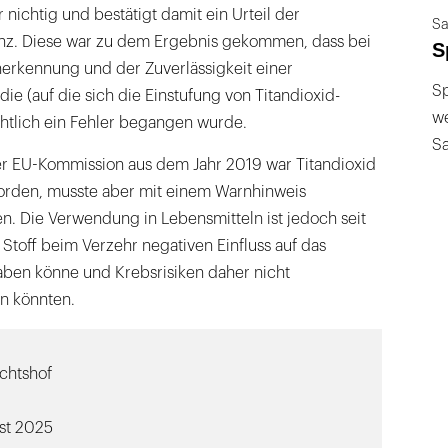
nichtig und bestätigt damit ein Urteil der
Sa
nz. Diese war zu dem Ergebnis gekommen, dass bei
S
nerkennung und der Zuverlässigkeit einer
Sp
ie (auf die sich die Einstufung von Titandioxid-
we
ichtlich ein Fehler begangen wurde.
S
r EU-Kommission aus dem Jahr 2019 war Titandioxid
orden, musste aber mit einem Warnhinweis
. Die Verwendung in Lebensmitteln ist jedoch seit
Stoff beim Verzehr negativen Einfluss auf das
ben könne und Krebsrisiken daher nicht
n könnten.
chtshof
ust 2025