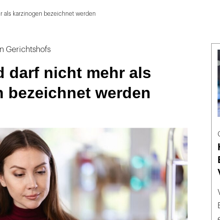
hr als karzinogen bezeichnet werden
n Gerichtshofs
d darf nicht mehr als
n bezeichnet werden