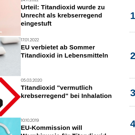
Urteil: Titandioxid wurde zu
Unrecht als krebserregend
eingestuft
17.01.2022
EU verbietet ab Sommer
Titandioxid in Lebensmitteln
05.03.2020
Titandioxid "vermutlich
krebserregend" bei Inhalation
10.10.2019
EU-Kommission will