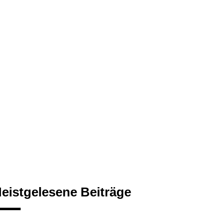
eistgelesene Beiträge