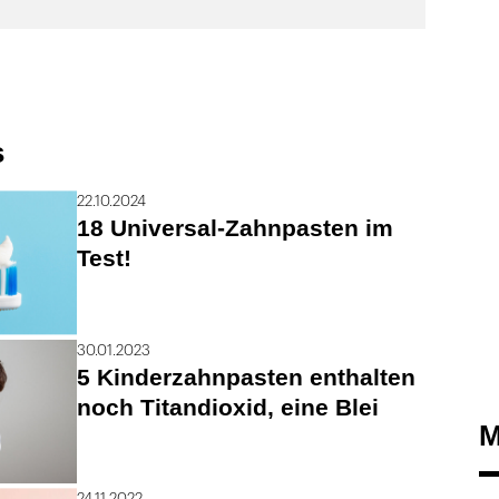
s
22.10.2024
18 Universal-Zahnpasten im
Test!
30.01.2023
5 Kinderzahnpasten enthalten
noch Titandioxid, eine Blei
M
24.11.2022