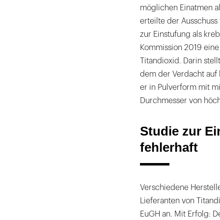
möglichen Einatmen als
erteilte der Ausschus
zur Einstufung als kre
Kommission 2019 eine
Titandioxid. Darin stell
dem der Verdacht auf
er in Pulverform mit m
Durchmesser von höch
Studie zur E
fehlerhaft
Verschiedene Herstell
Lieferanten von Titan
EuGH an. Mit Erfolg: De