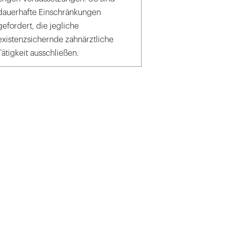
dauerhafte Einschränkungen
gefordert, die jegliche
existenzsichernde zahnärztliche
Tätigkeit ausschließen.