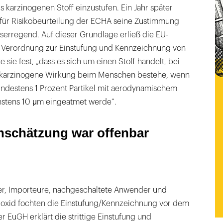
 karzinogenen Stoff einzustufen. Ein Jahr später
s für Risikobeurteilung der ECHA seine Zustimmung
bserregend. Auf dieser Grundlage erließ die EU-
 Verordnung zur Einstufung und Kennzeichnung von
te sie fest, „dass es sich um einen Stoff handelt, bei
 karzinogene Wirkung beim Menschen bestehe, wenn
indestens 1 Prozent Partikel mit aerodynamischem
stens 10 μm eingeatmet werde“.
inschätzung war offenbar
er, Importeure, nachgeschaltete Anwender und
dioxid fochten die Einstufung/Kennzeichnung vor dem
r EuGH erklärt die strittige Einstufung und