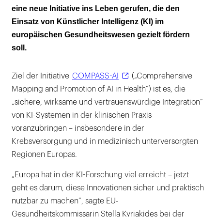
soll erleichtert werden
eine neue Initiative ins Leben gerufen, die den
Einsatz von Künstlicher Intelligenz (KI) im
europäischen Gesundheitswesen gezielt fördern
soll.
Ziel der Initiative
COMPASS-AI
(„Comprehensive
Mapping and Promotion of AI in Health“) ist es, die
„sichere, wirksame und vertrauenswürdige Integration“
von KI-Systemen in der klinischen Praxis
voranzubringen – insbesondere in der
Krebsversorgung und in medizinisch unterversorgten
Regionen Europas.
„Europa hat in der KI-Forschung viel erreicht – jetzt
geht es darum, diese Innovationen sicher und praktisch
nutzbar zu machen“, sagte EU-
Gesundheitskommissarin Stella Kyriakides bei der