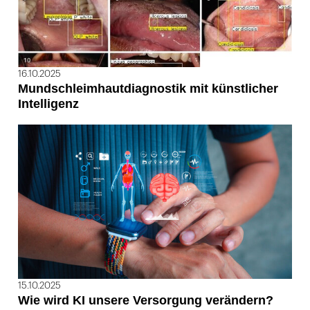
16.10.2025
Mundschleimhautdiagnostik mit künstlicher
Intelligenz
15.10.2025
Wie wird KI unsere Versorgung verändern?