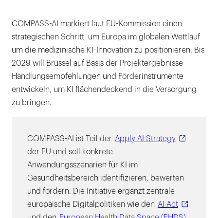
COMPASS-AI markiert laut EU-Kommission einen
strategischen Schritt, um Europa im globalen Wettlauf
um die medizinische KI-Innovation zu positionieren. Bis
2029 will Brüssel auf Basis der Projektergebnisse
Handlungsempfehlungen und Förderinstrumente
entwickeln, um KI flächendeckend in die Versorgung
zu bringen.
COMPASS-AI ist Teil der
Apply AI Strategy
der EU und soll konkrete
Anwendungsszenarien für KI im
Gesundheitsbereich identifizieren, bewerten
und fördern. Die Initiative ergänzt zentrale
europäische Digitalpolitiken wie den
AI Act
und den
European Health Data Space (EHDS)