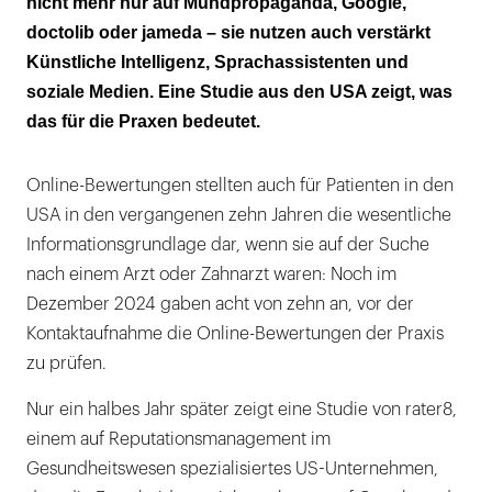
nicht mehr nur auf Mundpropaganda, Google,
Die Rolle von sozialen Medien und
doctolib oder jameda – sie nutzen auch verstärkt
Sprachassistenten
Künstliche Intelligenz, Sprachassistenten und
Bewertungen werden gelesen, aber selten
soziale Medien. Eine Studie aus den USA zeigt, was
geschrieben
das für die Praxen bedeutet.
Online-Bewertungen stellten auch für Patienten in den
USA in den vergangenen zehn Jahren die wesentliche
Informationsgrundlage dar, wenn sie auf der Suche
nach einem Arzt oder Zahnarzt waren: Noch im
Dezember 2024 gaben acht von zehn an, vor der
Kontaktaufnahme­ die Online-Bewertungen der Praxis
zu prüfen.
Nur ein halbes Jahr später zeigt eine ­Studie von rater8,
einem auf Reputationsmanagement im
Gesundheitswesen­­ spezialisiertes US-Unternehmen,