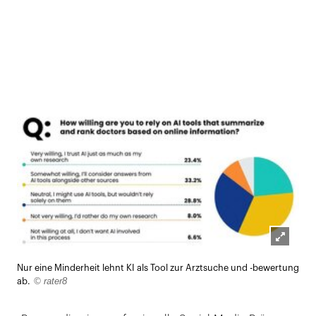
Lightb
Nur eine Minderheit lehnt KI als Tool zur Arztsuche und -bewertung
öffnen
© rater8
ab.