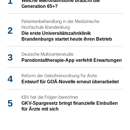
1
Welche Mikronährstoffe braucht die
Generation 65+?
Patientenbehandlung in der Medizinische
2
Hochschule Brandenburg
Die erste Universitätszahnklinik
Brandenburgs startet heute ihren Betrieb
3
Deutsche Multicenterstudie
Parodontaltherapie-App verfehlt Erwartungen
4
Reform der Gebührenordnung für Ärzte
Entwurf für GOÄ-Novelle erneut überarbeitet
KBV hat die Folgen berechnet
5
GKV-Spargesetz bringt finanzielle Einbußen
für Ärzte mit sich