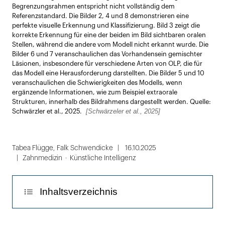
Begrenzungsrahmen entspricht nicht vollständig dem
Referenzstandard. Die Bilder 2, 4 und 8 demonstrieren eine
perfekte visuelle Erkennung und Klassifizierung. Bild 3 zeigt die
korrekte Erkennung für eine der beiden im Bild sichtbaren oralen
Stellen, während die andere vom Modell nicht erkannt wurde. Die
Bilder 6 und 7 veranschaulichen das Vorhandensein gemischter
Läsionen, insbesondere für verschiedene Arten von OLP, die für
das Modell eine Herausforderung darstellten. Die Bilder 5 und 10
veranschaulichen die Schwierigkeiten des Modells, wenn
ergänzende Informationen, wie zum Beispiel extraorale
Strukturen, innerhalb des Bildrahmens dargestellt werden. Quelle:
[Schwärzeler et al., 2025]
Schwärzler et al., 2025.
Tabea Flügge
,
Falk Schwendicke
16.10.2025
Zahnmedizin
Künstliche Intelligenz
Inhaltsverzeichnis