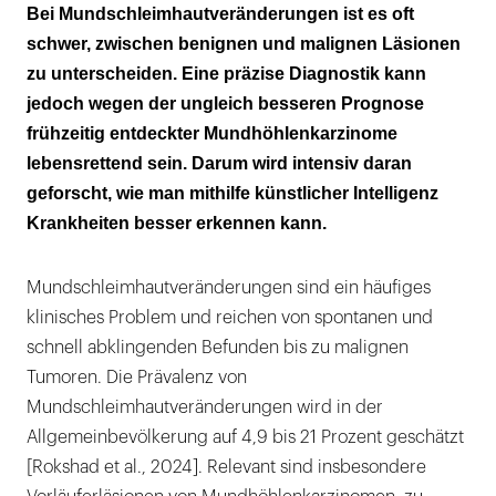
Wie läuft die Diagnose aktuell?
Bei Mundschleimhautveränderungen ist es oft
schwer, zwischen benignen und malignen Läsionen
Wie kann KI die Früh­erkennung
zu unterscheiden. Eine präzise Diagnostik kann
unterstützen?
jedoch wegen der ungleich besseren Prognose
Wie genau diagnostiziert KI?
frühzeitig entdeckter Mundhöhlenkarzinome
lebensrettend sein. Darum wird intensiv daran
Was sind die offenen Fragen?
geforscht, wie man mithilfe künstlicher Intelligenz
Krankheiten besser erkennen kann.
Schlussfolgerungen
Mundschleimhautveränderungen sind ein häufiges
klinisches Problem und reichen von spontanen und
schnell abklingenden Befunden bis zu malignen
Tumoren. Die Prävalenz von
Mundschleimhautveränderungen wird in der
Allgemeinbevölkerung auf 4,9 bis 21 Prozent geschätzt
[Rokshad et al., 2024]. Relevant sind insbesondere