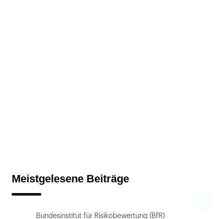
Meistgelesene Beiträge
Bundesinstitut für Risikobewertung (BfR)