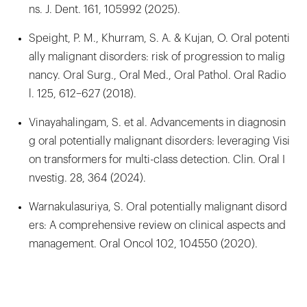
ns. J. Dent. 161, 105992 (2025).
Speight, P. M., Khurram, S. A. & Kujan, O. Oral potenti
ally malignant disorders: risk of progression to malig
nancy. Oral Surg., Oral Med., Oral Pathol. Oral Radio
l. 125, 612–627 (2018).
Vinayahalingam, S. et al. Advancements in diagnosin
g oral potentially malignant disorders: leveraging Visi
on transformers for multi-class detection. Clin. Oral I
nvestig. 28, 364 (2024).
Warnakulasuriya, S. Oral potentially malignant disord
ers: A comprehensive review on clinical aspects and
management. Oral Oncol 102, 104550 (2020).