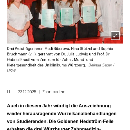
Lightbox
Drei Preisträgerinnen Medi Biberova, Nina Stützel und Sophie
öffnen
Bruchmann (v.l.), gerahmt von Dr. Julia Ludwig und Prof. Dr.
Gabriel Krastl vom Zentrum für Zahn-, Mund- und
Belinda Sauer /
Kiefergesundheit des Uniklinikums Würzburg.
UKW
LL
23.12.2025
Zahnmedizin
Auch in diesem Jahr würdigt die Auszeichnung
wieder herausragende Wurzelkanalbehandlungen
von Studierenden. Die Goldenen Hedström-Feile
erhalten die drei Würzburger Zahnmedizin-