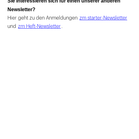
Sie interessieren sich für einen unserer anderen
Newsletter?
Hier geht zu den Anmeldungen
zm starter-Newsletter
und
zm Heft-Newsletter
.