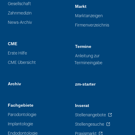
Gesellschaft
Markt
Zahnmedizin
Marktanzeigen
News-Archiv
Firmenverzeichnis
CME
Termine
Erste Hilfe
Anleitung zur
CME Übersicht
Termineingabe
Archiv
zm-starter
Fachgebiete
Inserat
Parodontologie
Stellenangebote
Implantologie
Stellengesuche
Endodontologie
Praxismarkt