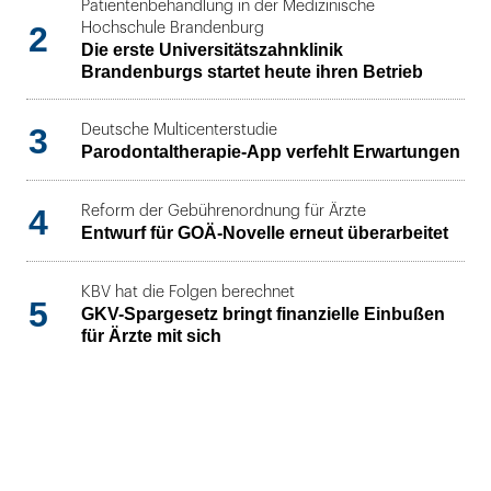
Patientenbehandlung in der Medizinische
2
Hochschule Brandenburg
Die erste Universitätszahnklinik
Brandenburgs startet heute ihren Betrieb
3
Deutsche Multicenterstudie
Parodontaltherapie-App verfehlt Erwartungen
4
Reform der Gebührenordnung für Ärzte
Entwurf für GOÄ-Novelle erneut überarbeitet
KBV hat die Folgen berechnet
5
GKV-Spargesetz bringt finanzielle Einbußen
für Ärzte mit sich