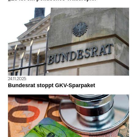
24.11.2025
Bundesrat stoppt GKV-Sparpaket