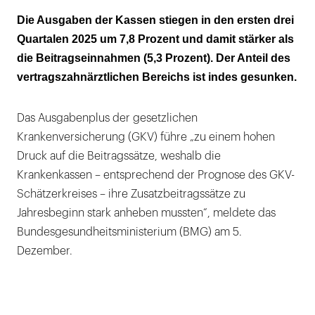
Eigenverantwortung und soziale Absicherung
Die Ausgaben der Kassen stiegen in den ersten drei
in der GKV lassen sich verbinden
Quartalen 2025 um 7,8 Prozent und damit stärker als
die Beitragseinnahmen (5,3 Prozent). Der Anteil des
vertragszahnärztlichen Bereichs ist indes gesunken.
Das Ausgabenplus der gesetzlichen
Krankenversicherung (GKV) führe „zu einem hohen
Druck auf die Beitragssätze, weshalb die
Krankenkassen – entsprechend der Prognose des GKV-
Schätzerkreises – ihre Zusatzbeitragssätze zu
Jahresbeginn stark anheben mussten“, meldete das
Bundesgesundheitsministerium (BMG) am 5.
Dezember.