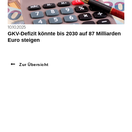
10.10.2025
GKV-Defizit könnte bis 2030 auf 87 Milliarden
Euro steigen
Zur Übersicht