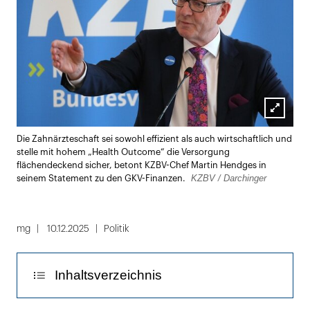
Lightbox
Die Zahnärzteschaft sei sowohl effizient als auch wirtschaftlich und
öffnen
stelle mit hohem „Health Outcome“ die Versorgung
flächendeckend sicher, betont KZBV-Chef Martin Hendges in
KZBV / Darchinger
seinem Statement zu den GKV-Finanzen.
mg
10.12.2025
Politik
Inhaltsverzeichnis