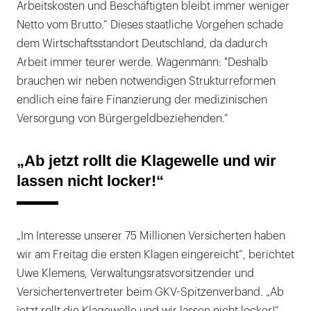
Arbeitskosten und Beschäftigten bleibt immer weniger
Netto vom Brutto.“ Dieses staatliche Vorgehen schade
dem Wirtschaftsstandort Deutschland, da dadurch
Arbeit immer teurer werde. Wagenmann: "Deshalb
brauchen wir neben notwendigen Strukturreformen
endlich eine faire Finanzierung der medizinischen
Versorgung von Bürgergeldbeziehenden.“
„Ab jetzt rollt die Klagewelle und wir
lassen nicht locker!“
„Im Interesse unserer 75 Millionen Versicherten haben
wir am Freitag die ersten Klagen eingereicht“, berichtet
Uwe Klemens, Verwaltungsratsvorsitzender und
Versichertenvertreter beim GKV-Spitzenverband. „Ab
jetzt rollt die Klagewelle und wir lassen nicht locker!“