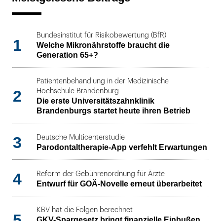
Bundesinstitut für Risikobewertung (BfR)
1
Welche Mikronährstoffe braucht die
Generation 65+?
Patientenbehandlung in der Medizinische
2
Hochschule Brandenburg
Die erste Universitätszahnklinik
Brandenburgs startet heute ihren Betrieb
3
Deutsche Multicenterstudie
Parodontaltherapie-App verfehlt Erwartungen
4
Reform der Gebührenordnung für Ärzte
Entwurf für GOÄ-Novelle erneut überarbeitet
KBV hat die Folgen berechnet
5
GKV-Spargesetz bringt finanzielle Einbußen