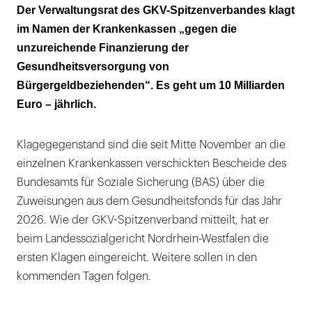
„Ab jetzt rollt die Klagewelle und wir lassen
Der Verwaltungsrat des GKV-Spitzenverbandes klagt
nicht locker!“
im Namen der Krankenkassen „gegen die
unzureichende Finanzierung der
Gesundheitsversorgung von
Bürgergeldbeziehenden“. Es geht um 10 Milliarden
Euro – jährlich.
Klagegegenstand sind die seit Mitte November an die
einzelnen Krankenkassen verschickten Bescheide des
Bundesamts für Soziale Sicherung (BAS) über die
Zuweisungen aus dem Gesundheitsfonds für das Jahr
2026. Wie der GKV-Spitzenverband mitteilt, hat er
beim Landessozialgericht Nordrhein-Westfalen die
ersten Klagen eingereicht. Weitere sollen in den
kommenden Tagen folgen.