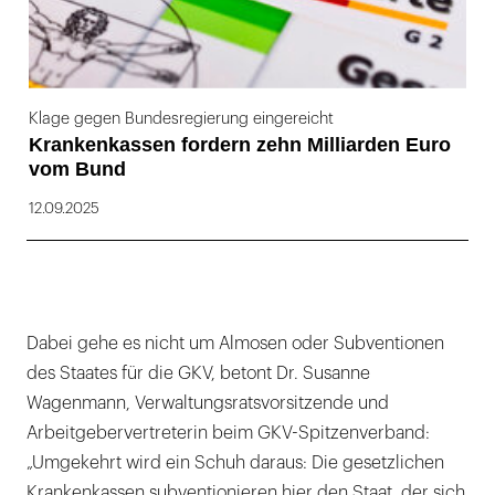
Klage gegen Bundesregierung eingereicht
Krankenkassen fordern zehn Milliarden Euro
vom Bund
12.09.2025
Dabei gehe es nicht um Almosen oder Subventionen
des Staates für die GKV, betont Dr. Susanne
Wagenmann, Verwaltungsratsvorsitzende und
Arbeitgebervertreterin beim GKV-Spitzenverband:
„Umgekehrt wird ein Schuh daraus: Die gesetzlichen
Krankenkassen subventionieren hier den Staat, der sich