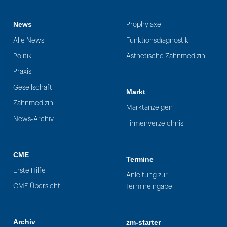
News
Prophylaxe
Alle News
Funktionsdiagnostik
Politik
Ästhetische Zahnmedizin
Praxis
Gesellschaft
Markt
Zahnmedizin
Marktanzeigen
News-Archiv
Firmenverzeichnis
CME
Termine
Erste Hilfe
Anleitung zur
CME Übersicht
Termineingabe
Archiv
zm-starter