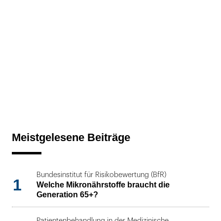
Meistgelesene Beiträge
Bundesinstitut für Risikobewertung (BfR)
1
Welche Mikronährstoffe braucht die
Generation 65+?
Patientenbehandlung in der Medizinische