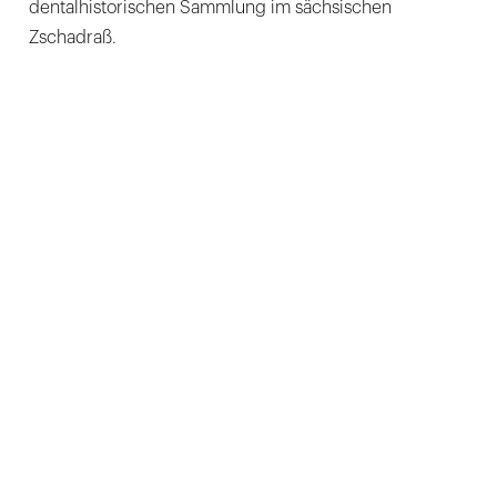
dentalhistorischen Sammlung im sächsischen
Zschadraß.