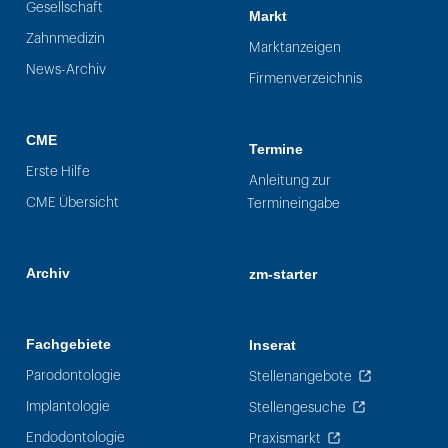
Gesellschaft
Markt
Zahnmedizin
Marktanzeigen
News-Archiv
Firmenverzeichnis
CME
Termine
Erste Hilfe
Anleitung zur
CME Übersicht
Termineingabe
Archiv
zm-starter
Fachgebiete
Inserat
Parodontologie
Stellenangebote
Implantologie
Stellengesuche
Endodontologie
Praxismarkt