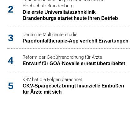
2
Hochschule Brandenburg
Die erste Universitätszahnklinik
Brandenburgs startet heute ihren Betrieb
3
Deutsche Multicenterstudie
Parodontaltherapie-App verfehlt Erwartungen
4
Reform der Gebührenordnung für Ärzte
Entwurf für GOÄ-Novelle erneut überarbeitet
KBV hat die Folgen berechnet
5
GKV-Spargesetz bringt finanzielle Einbußen
für Ärzte mit sich