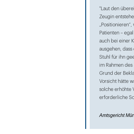
"Laut den über
Zeugin entstehe
„Positionieren“
Patienten – ega
auch bei einer 
ausgehen, dass
Stuhl für ihn g
im Rahmen des 
Grund der Bekla
Vorsicht hätte wa
solche erhöhte 
erforderliche So
Amtsgericht Mü