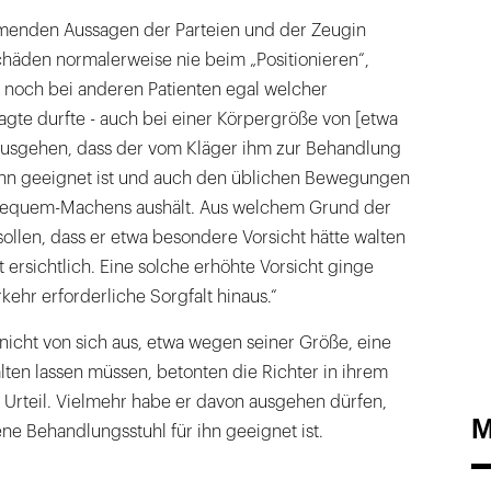
menden Aussagen der Parteien und der Zeugin
chäden normalerweise nie beim „Positionieren“,
noch bei anderen Patienten egal welcher
gte durfte - auch bei einer Körpergröße von [etwa
ausgehen, dass der vom Kläger ihm zur Behandlung
ihn geeignet ist und auch den üblichen Bewegungen
equem-Machens aushält. Aus welchem Grund der
sollen, dass er etwa besondere Vorsicht hätte walten
t ersichtlich. Eine solche erhöhte Vorsicht ginge
ehr erforderliche Sorgfalt hinaus.“
nicht von sich aus, etwa wegen seiner Größe, eine
ten lassen müssen, betonten die Richter in ihrem
n Urteil. Vielmehr habe er davon ausgehen dürfen,
M
e Behandlungsstuhl für ihn geeignet ist.