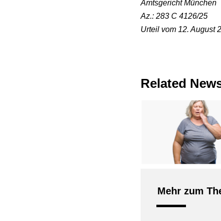
Amtsgericht München
Az.: 283 C 4126/25
Urteil vom 12. August 
Related New
Mehr zum The