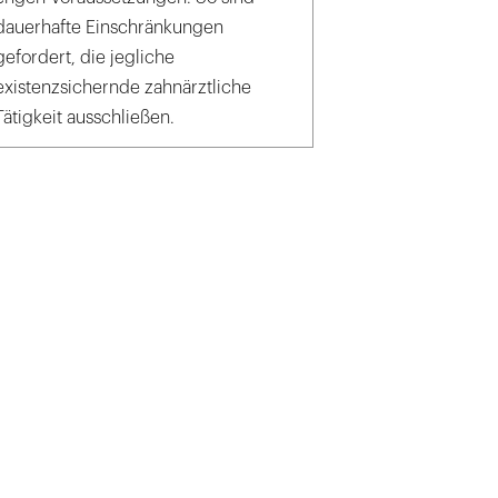
dauerhafte Einschränkungen
gefordert, die jegliche
existenzsichernde zahnärztliche
Tätigkeit ausschließen.