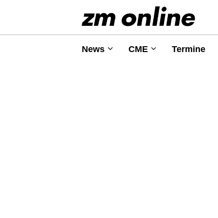
News
CME
Termine