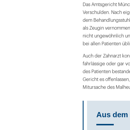
Das Amtsgericht Münch
Verschulden. Nach eig
dem Behandlungsstuhl
als Zeugin vernommene
nicht ungewöhnlich un
bei allen Patienten übli
Auch der Zahnarzt kon
fahrlässige oder gar v
des Patienten bestand
Gericht es offenlassen
Mitursache des Malheu
Aus dem 