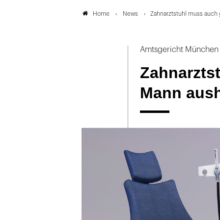
News
Zahnarztstuhl muss auch
Home
Amtsgericht München
Zahnarzts
Mann aush