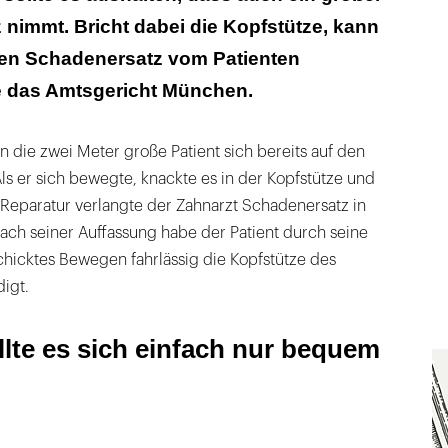
 nimmt. Bricht dabei die Kopfstütze, kann
nen Schadenersatz vom Patienten
te das Amtsgericht München.
 an die zwei Meter große Patient sich bereits auf den
Als er sich bewegte, knackte es in der Kopfstütze und
e Reparatur verlangte der Zahnarzt Schadenersatz in
ach seiner Auffassung habe der Patient durch seine
hicktes Bewegen fahrlässig die Kopfstütze des
igt.
lte es sich einfach nur bequem