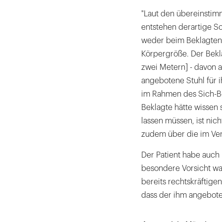
"Laut den übereinstim
entstehen derartige S
weder beim Beklagten 
Körpergröße. Der Bekla
zwei Metern] - davon 
angebotene Stuhl für 
im Rahmen des Sich-B
Beklagte hätte wissen 
lassen müssen, ist nich
zudem über die im Verk
Der Patient habe auch 
besondere Vorsicht wal
bereits rechtskräftige
dass der ihm angeboten