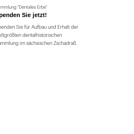
mmlung "Dentales Erbe"
penden Sie jetzt!
enden Sie für Aufbau und Erhalt der
ltgrößten dentalhistorischen
ammlung im sächsischen Zschadraß.