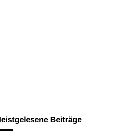
eistgelesene Beiträge