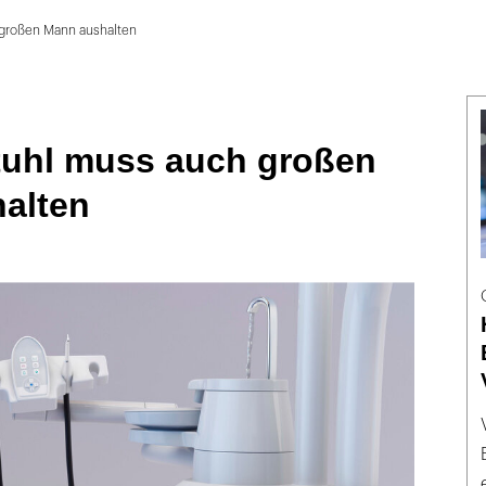
 großen Mann aushalten
tuhl muss auch großen
alten