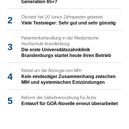
Generation 65+?
2
Ökotest hat 20 Junior-Zahnpasten getestet
Viele Testsieger: Sehr gut und sehr günstig
Patientenbehandlung in der Medizinische
3
Hochschule Brandenburg
Die erste Universitätszahnklinik
Brandenburgs startet heute ihren Betrieb
Rätsel um die Ätiologie von MIH
4
Kein eindeutiger Zusammenhang zwischen
MIH und systemischen Entzündungen
5
Reform der Gebührenordnung für Ärzte
Entwurf für GOÄ-Novelle erneut überarbeitet