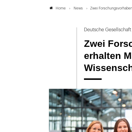
News
Zwei Forschungsvorhaben
Home
Deutsche Gesellschaft
Zwei Fors
erhalten M
Wissensch