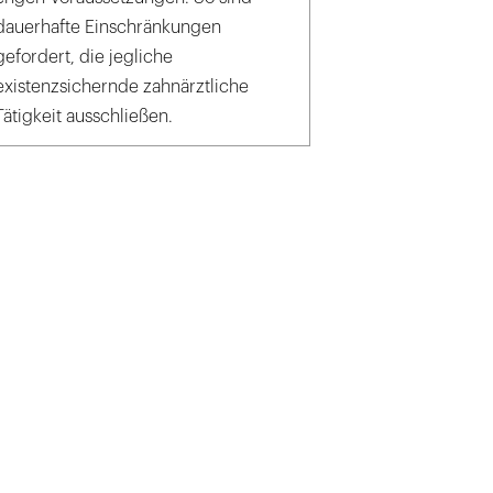
dauerhafte Einschränkungen
gefordert, die jegliche
existenzsichernde zahnärztliche
Tätigkeit ausschließen.