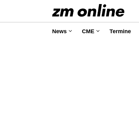
News
CME
Termine