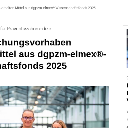
 erhalten Mittel aus dgpzm-elmex®-Wissenschaftsfonds 2025
 für Präventivzahnmedizin
chungsvorhaben
ittel aus dgpzm-elmex®-
aftsfonds 2025