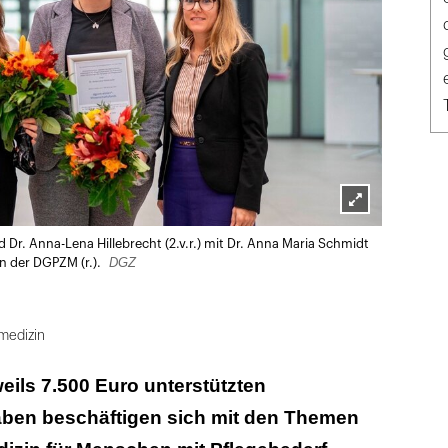
Lightbox
nd Dr. Anna-Lena Hillebrecht (2.v.r.) mit Dr. Anna Maria Schmidt
öffnen
DGZ
on der DGPZM (r.).
medizin
weils 7.500 Euro unterstützten
ben beschäftigen sich mit den Themen