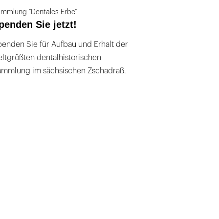
mmlung "Dentales Erbe"
penden Sie jetzt!
enden Sie für Aufbau und Erhalt der
ltgrößten dentalhistorischen
ammlung im sächsischen Zschadraß.