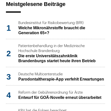
Meistgelesene Beiträge
Bundesinstitut für Risikobewertung (BfR)
1
Welche Mikronährstoffe braucht die
Generation 65+?
Patientenbehandlung in der Medizinische
2
Hochschule Brandenburg
Die erste Universitätszahnklinik
Brandenburgs startet heute ihren Betrieb
3
Deutsche Multicenterstudie
Parodontaltherapie-App verfehlt Erwartungen
4
Reform der Gebührenordnung für Ärzte
Entwurf für GOÄ-Novelle erneut überarbeitet
KBV hat die Folgen berechnet