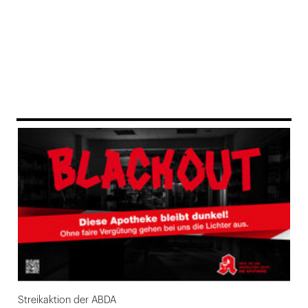
169
Streikaktion der ABDA