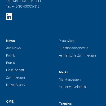
Tel.: +49 30 40005-300
Fax: +49 30 40005-319
LinkedIn
News
Prophylaxe
Alle News
Funktionsdiagnostik
Politik
Ästhetische Zahnmedizin
Praxis
Gesellschaft
Markt
Zahnmedizin
Marktanzeigen
News-Archiv
Firmenverzeichnis
CME
Termine