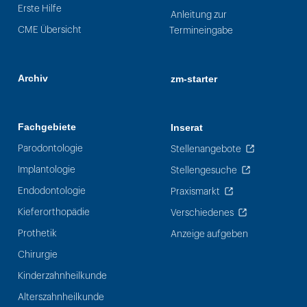
Erste Hilfe
Anleitung zur
CME Übersicht
Termineingabe
Archiv
zm-starter
Fachgebiete
Inserat
Parodontologie
Stellenangebote
Implantologie
Stellengesuche
Endodontologie
Praxismarkt
Kieferorthopädie
Verschiedenes
Prothetik
Anzeige aufgeben
Chirurgie
Kinderzahnheilkunde
Alterszahnheilkunde