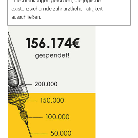
Einschränkungen gefordert, die jegliche
existenzsichernde zahnärztliche Tätigkeit
ausschließen.