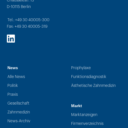
Chausseestr. 13
D-10115 Berlin
Tel.: +49 30 40005-300
Fax: +49 30 40005-319
LinkedIn
News
Prophylaxe
Alle News
Funktionsdiagnostik
Politik
Ästhetische Zahnmedizin
Praxis
Gesellschaft
Markt
Zahnmedizin
Marktanzeigen
News-Archiv
Firmenverzeichnis