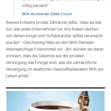
völlig pervers!"
BDA-Vorsitzender Eddie Crouch
Reeves kritisiere private Zahnärzte dafür, "dass sie das
tun, was jedes Unternehmen tut: ihre Kosten decken,
von denen einige vom Schatzkanzler selbst verursacht
wurden“. Gleichzeitig halte sie den NHS-Diensten
lebenswichtige Finanzmittel vor. „Wir würden sie daran
erinnern, dass die Gewinne aus der privaten
Versorgung das Einzige sind, was die zahnärztliche
Versorgung im staatlichen Gesundheitssystem NHS am
Leben erhält.“
169