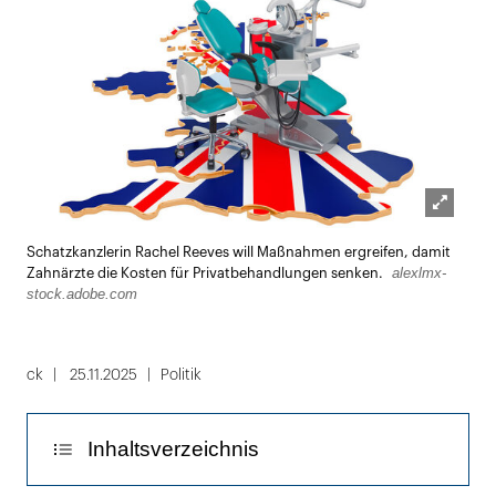
Lightbox
Schatzkanzlerin Rachel Reeves will Maßnahmen ergreifen, damit
öffnen
alexlmx-
Zahnärzte die Kosten für Privatbehandlungen senken.
stock.adobe.com
ck
25.11.2025
Politik
Inhaltsverzeichnis