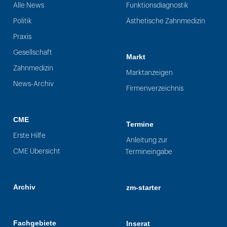
Alle News
Funktionsdiagnostik
Politik
Ästhetische Zahnmedizin
Praxis
Gesellschaft
Markt
Zahnmedizin
Marktanzeigen
News-Archiv
Firmenverzeichnis
CME
Termine
Erste Hilfe
Anleitung zur
CME Übersicht
Termineingabe
Archiv
zm-starter
Fachgebiete
Inserat