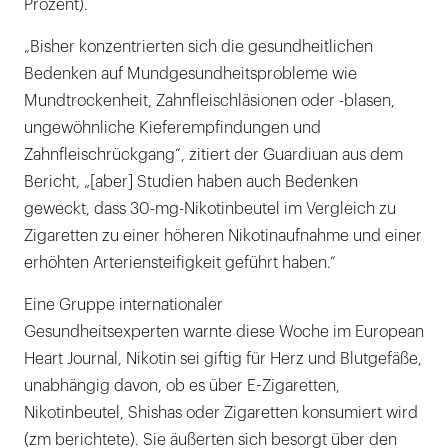
Prozent).
„Bisher konzentrierten sich die gesundheitlichen
Bedenken auf Mundgesundheitsprobleme wie
Mundtrockenheit, Zahnfleischläsionen oder -blasen,
ungewöhnliche Kieferempfindungen und
Zahnfleischrückgang“, zitiert der Guardiuan aus dem
Bericht, „[aber] Studien haben auch Bedenken
geweckt, dass 30-mg-Nikotinbeutel im Vergleich zu
Zigaretten zu einer höheren Nikotinaufnahme und einer
erhöhten Arteriensteifigkeit geführt haben.“
Eine Gruppe internationaler
Gesundheitsexperten warnte diese Woche im European
Heart Journal, Nikotin sei giftig für Herz und Blutgefäße,
unabhängig davon, ob es über E-Zigaretten,
Nikotinbeutel, Shishas oder Zigaretten konsumiert wird
(zm berichtete). Sie äußerten sich besorgt über den