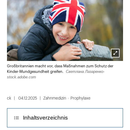
Lightbox
Großbritannien macht vor, dass Maßnahmen zum Schutz der
öffnen
Светлана Лазаренко-
Kinder-Mundgesundheit greifen.
stock.adobe.com
ck
04.12.2025
Zahnmedizin
Prophylaxe
Inhaltsverzeichnis