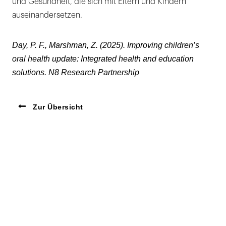
und Gesundheit, die sich mit Eltern und Kindern
auseinandersetzen.
Day, P. F., Marshman, Z. (2025). Improving children’s
oral health update: Integrated health and education
solutions. N8 Research Partnership
Zur Übersicht