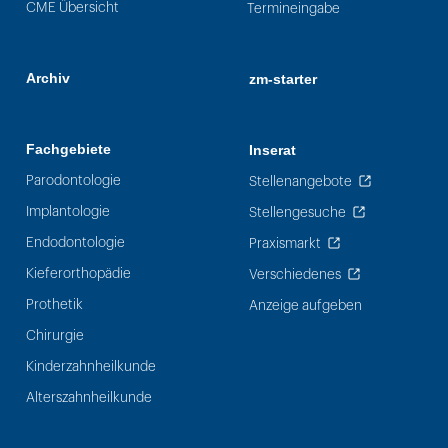
CME Übersicht
Termineingabe
Archiv
zm-starter
Fachgebiete
Inserat
Parodontologie
Stellenangebote
Implantologie
Stellengesuche
Endodontologie
Praxismarkt
Kieferorthopädie
Verschiedenes
Prothetik
Anzeige aufgeben
Chirurgie
Kinderzahnheilkunde
Alterszahnheilkunde