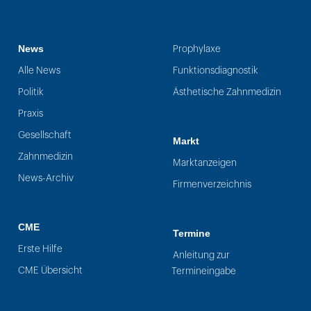
News
Prophylaxe
Alle News
Funktionsdiagnostik
Politik
Ästhetische Zahnmedizin
Praxis
Gesellschaft
Markt
Zahnmedizin
Marktanzeigen
News-Archiv
Firmenverzeichnis
CME
Termine
Erste Hilfe
Anleitung zur
CME Übersicht
Termineingabe