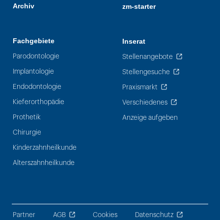
Archiv
zm-starter
Fachgebiete
Inserat
Parodontologie
Stellenangebote
Implantologie
Stellengesuche
Endodontologie
Praxismarkt
Kieferorthopädie
Verschiedenes
Prothetik
Anzeige aufgeben
Chirurgie
Kinderzahnheilkunde
Alterszahnheilkunde
Partner
AGB
Cookies
Datenschutz