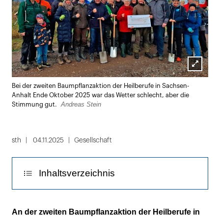
Lightbox
Bei der zweiten Baumpflanzaktion der Heilberufe in Sachsen-
öffnen
Anhalt Ende Oktober 2025 war das Wetter schlecht, aber die
Andreas Stein
Stimmung gut.
sth
04.11.2025
Gesellschaft
Inhaltsverzeichnis
Aufforstung unter erschwerten Bedingungen
An der zweiten Baumpflanzaktion der Heilberufe in