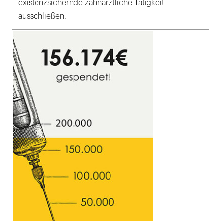
existenzsichernde zahnärztliche Tätigkeit
ausschließen.