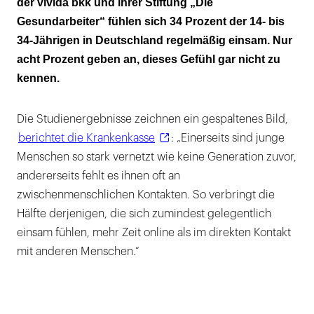
der vivida bkk und ihrer Stiftung „Die
Gesundarbeiter“ fühlen sich 34 Prozent der 14- bis
Kassen bieten Hilfe bei Einsamkeitsgefühlen
34-Jährigen in Deutschland regelmäßig einsam. Nur
an
acht Prozent geben an, dieses Gefühl gar nicht zu
kennen.
Die Studienergebnisse zeichnen ein gespaltenes Bild,
berichtet die Krankenkasse
: „Einerseits sind junge
Menschen so stark vernetzt wie keine Generation zuvor,
andererseits fehlt es ihnen oft an
zwischenmenschlichen Kontakten. So verbringt die
Hälfte derjenigen, die sich zumindest gelegentlich
einsam fühlen, mehr Zeit online als im direkten Kontakt
mit anderen Menschen.“