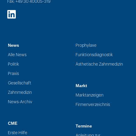
Fax: +49 30 40005-319
LinkedIn
News
Prophylaxe
Alle News
Funktionsdiagnostik
Politik
Ästhetische Zahnmedizin
Praxis
Gesellschaft
Markt
Zahnmedizin
Marktanzeigen
News-Archiv
Firmenverzeichnis
CME
Termine
Erste Hilfe
Anleitung zur