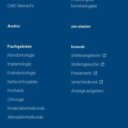
CME Übersicht
Termineingabe
Archiv
zm-starter
Fachgebiete
Inserat
Parodontologie
Stellenangebote
Implantologie
Stellengesuche
Endodontologie
Praxismarkt
Kieferorthopädie
Verschiedenes
Prothetik
Anzeige aufgeben
Chirurgie
Kinderzahnheilkunde
Alterszahnheilkunde