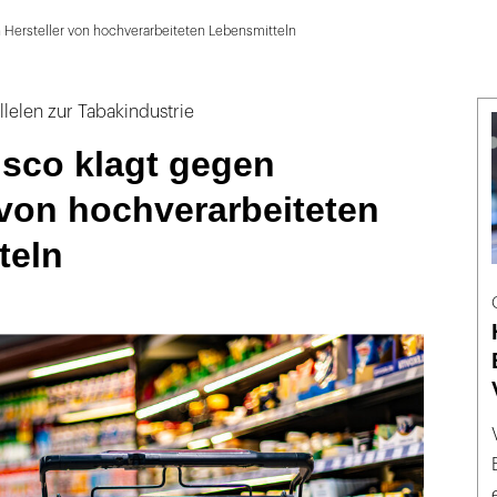
n Hersteller von hochverarbeiteten Lebensmitteln
llelen zur Tabakindustrie
isco klagt gegen
 von hochverarbeiteten
teln