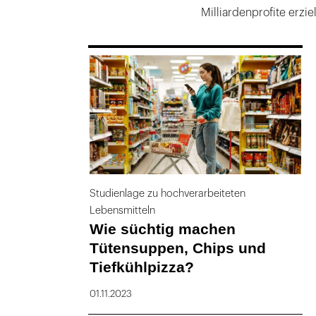
Milliardenprofite erzie
169
Studienlage zu hochverarbeiteten
Lebensmitteln
Wie süchtig machen
Tütensuppen, Chips und
Tiefkühlpizza?
01.11.2023