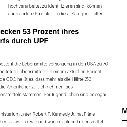
hochverarbeitet zu identifizieren sind, können
auch andere Produkte in diese Kategorie fallen.
ecken 53 Prozent ihres
rfs durch UPF
besteht die Lebensmittelversorgung in den USA zu 70
eiteten Lebensmitteln. In einem aktuellen Bericht
e CDC heißt es, dass mehr als die Hälfte (53
 die Amerikaner zu sich nehmen, aus
ensmitteln stammen. Bei Jugendlichen sind es sogar
M
isterium unter Robert F. Kennedy Jr. hat Pläne
hen zu wollen, wie und warum solche Lebensmittel