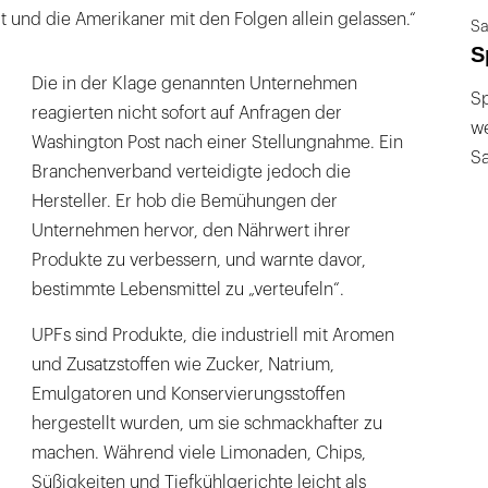
lt und die Amerikaner mit den Folgen allein gelassen.“
Sa
S
Die in der Klage genannten Unternehmen
Sp
reagierten nicht sofort auf Anfragen der
we
Washington Post nach einer Stellungnahme. Ein
S
Branchenverband verteidigte jedoch die
Hersteller. Er hob die Bemühungen der
Unternehmen hervor, den Nährwert ihrer
Produkte zu verbessern, und warnte davor,
bestimmte Lebensmittel zu „verteufeln“.
UPFs sind Produkte, die industriell mit Aromen
und Zusatzstoffen wie Zucker, Natrium,
Emulgatoren und Konservierungsstoffen
hergestellt wurden, um sie schmackhafter zu
machen. Während viele Limonaden, Chips,
Süßigkeiten und Tiefkühlgerichte leicht als