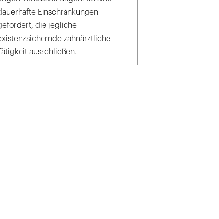
dauerhafte Einschränkungen
gefordert, die jegliche
existenzsichernde zahnärztliche
Tätigkeit ausschließen.