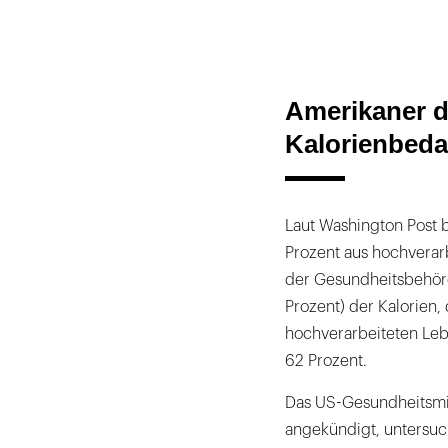
Amerikaner d
Kalorienbeda
Laut Washington Post 
Prozent aus hochverarb
der Gesundheitsbehörd
Prozent) der Kalorien,
hochverarbeiteten Leb
62 Prozent.
Das US-Gesundheitsmin
angekündigt, untersuc