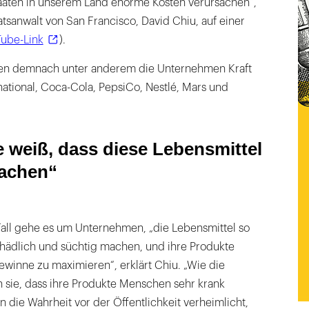
aten in unserem Land enorme Kosten verursachen“,
tsanwalt von San Francisco, David Chiu, auf einer
ube-Link
).
len demnach unter anderem die Unternehmen Kraft
ational, Coca-Cola, PepsiCo, Nestlé, Mars und
e weiß, dass diese Lebensmittel
machen“
all gehe es um Unternehmen, „die Lebensmittel so
chädlich und süchtig machen, und ihre Produkte
winne zu maximieren“, erklärt Chiu. „Wie die
 sie, dass ihre Produkte Menschen sehr krank
 die Wahrheit vor der Öffentlichkeit verheimlicht,