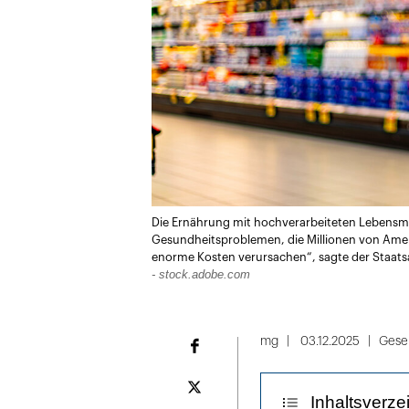
Die Ernährung mit hochverarbeiteten Lebens
Gesundheitsproblemen, die Millionen von Ame
enorme Kosten verursachen“, sagte der Staatsa
- stock.adobe.com
mg
03.12.2025
Gesel
Facebook
Plattform
Inhaltsverze
X