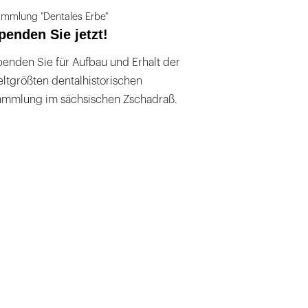
mmlung "Dentales Erbe"
penden Sie jetzt!
enden Sie für Aufbau und Erhalt der
ltgrößten dentalhistorischen
ammlung im sächsischen Zschadraß.