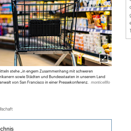
Lightbox
mitteln stehe „in engem Zusammenhang mit schweren
öffnen
rikanern sowie Städten und Bundesstaaten in unserem Land
monticellllo
nwalt von San Francisco in einer Pressekonferenz.
lschaft
ichnis