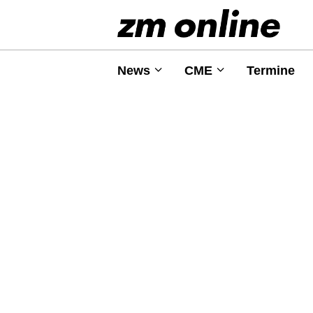
News
CME
Termine