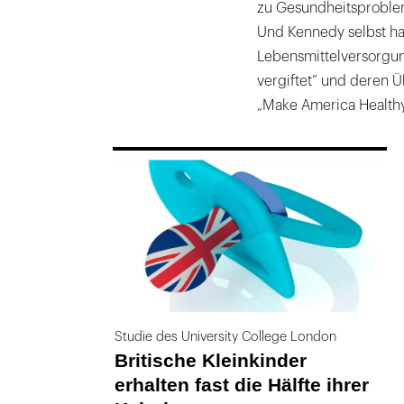
zu Gesundheitsproblem
Und Kennedy selbst hab
Lebensmittelversorgun
vergiftet” und deren 
„Make America Health
169
Studie des University College London
Britische Kleinkinder
erhalten fast die Hälfte ihrer