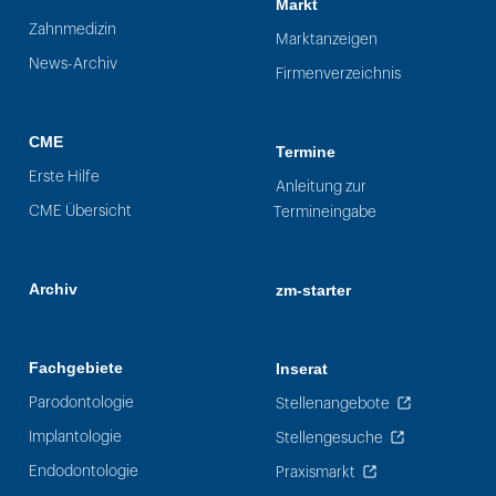
Markt
Zahnmedizin
Marktanzeigen
News-Archiv
Firmenverzeichnis
CME
Termine
Erste Hilfe
Anleitung zur
CME Übersicht
Termineingabe
Archiv
zm-starter
Fachgebiete
Inserat
Parodontologie
Stellenangebote
Implantologie
Stellengesuche
Endodontologie
Praxismarkt