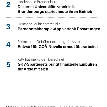
2
Hochschule Brandenburg
Die erste Universitätszahnklinik
Brandenburgs startet heute ihren Betrieb
3
Deutsche Multicenterstudie
Parodontaltherapie-App verfehlt Erwartungen
4
Reform der Gebührenordnung für Ärzte
Entwurf für GOÄ-Novelle erneut überarbeitet
KBV hat die Folgen berechnet
5
GKV-Spargesetz bringt finanzielle Einbußen
für Ärzte mit sich