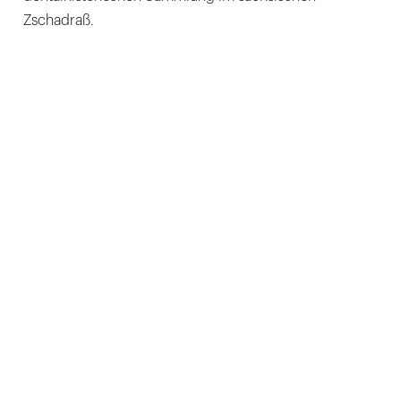
Zschadraß.