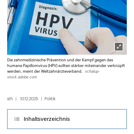
Lightbox
Die zahnmedizinische Prävention und der Kampf gegen das
öffnen
humane Papillomvirus (HPV) sollten stärker miteinander verknüpft
vchalup-
werden, meint der Weltzahnärzteverband.
stock.adobe.com
sth
10.12.2025
Politik
Inhaltsverzeichnis