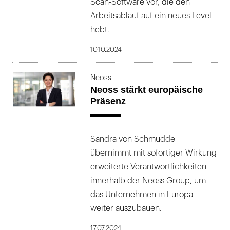
Scan-Software vor, die den
Arbeitsablauf auf ein neues Level
hebt.
10.10.2024
Neoss
Neoss stärkt europäische
Präsenz
Sandra von Schmudde
übernimmt mit sofortiger Wirkung
erweiterte Verantwortlichkeiten
innerhalb der Neoss Group, um
das Unternehmen in Europa
weiter auszubauen.
17.07.2024