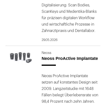
Digitalisierung: Scan Bodies,
für Integrität, neue Maßstäbe zu setzen.
ScanKeys und Medentika-Blanks
für präzisen digitalen Workflow
und wirtschaftliche Prozesse in
Zahnarztpraxis und Dentallabor.
29.05.2026
Neoss
Neoss ProActive Implantate
Neoss ProActive Implantate
setzen auf konstantes Design seit
2009. Langzeitstudie mit 1648
Fällen belegt Überlebensrate von
98,4 Prozent nach zehn Jahren.