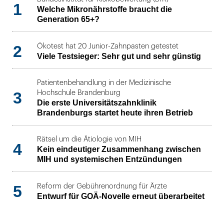
1
Welche Mikronährstoffe braucht die
Generation 65+?
2
Ökotest hat 20 Junior-Zahnpasten getestet
Viele Testsieger: Sehr gut und sehr günstig
Patientenbehandlung in der Medizinische
3
Hochschule Brandenburg
Die erste Universitätszahnklinik
Brandenburgs startet heute ihren Betrieb
Rätsel um die Ätiologie von MIH
4
Kein eindeutiger Zusammenhang zwischen
MIH und systemischen Entzündungen
5
Reform der Gebührenordnung für Ärzte
Entwurf für GOÄ-Novelle erneut überarbeitet