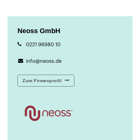
Neoss GmbH
0221 96980 10
info@neoss.de
Zum Firmenprofil