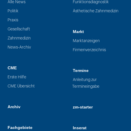
Alle News
Funktionsdiagnostik
Politik
Ästhetische Zahnmedizin
Praxis
Gesellschaft
Markt
Zahnmedizin
Marktanzeigen
News-Archiv
Firmenverzeichnis
CME
Termine
Erste Hilfe
Anleitung zur
CME Übersicht
Termineingabe
Archiv
zm-starter
Fachgebiete
Inserat