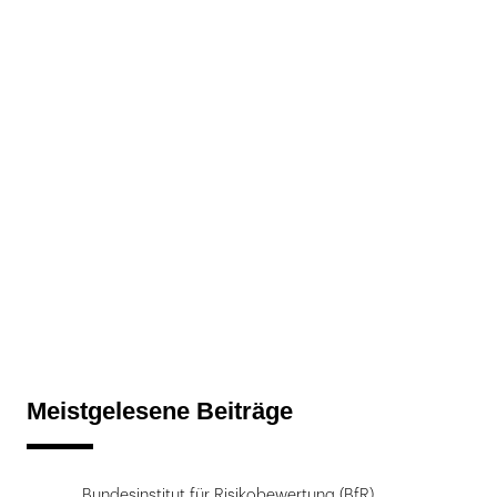
Meistgelesene Beiträge
Bundesinstitut für Risikobewertung (BfR)