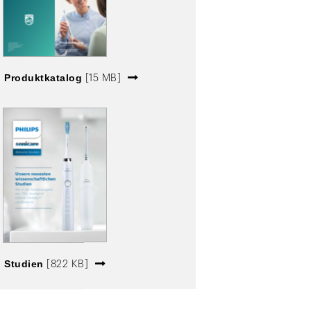
Produktkatalog
[15 MB]
Studien
[822 KB]