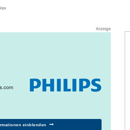
ilips
Anzeige
ps.com
ormationen einblenden