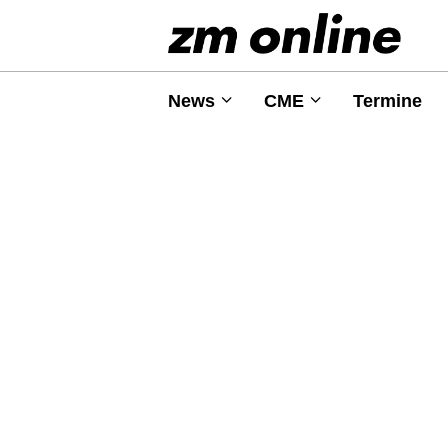
News
CME
Termine