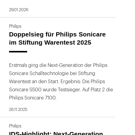
29.01.2026
Philips
Doppelsieg für Philips Sonicare
im Stiftung Warentest 2025
Erstmals ging die Next-Generation der Philips
Sonicare Schalltechnologie bei Stiftung
Warentest an den Start. Ergebnis: Die Philips
Sonicare 5500 wurde Testsieger. Auf Platz 2 die
Philips Sonicare 7100.
26.11.2025
Philips
IDS-Highlight: Next-Generation