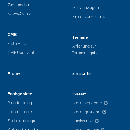
Zahnmedizin
Marktanzeigen
News-Archiv
Firmenverzeichnis
CME
Termine
Erste Hilfe
Anleitung zur
CME Übersicht
Termineingabe
Archiv
zm-starter
Fachgebiete
Inserat
Parodontologie
Stellenangebote
Implantologie
Stellengesuche
Endodontologie
Praxismarkt
Kieferorthopädie