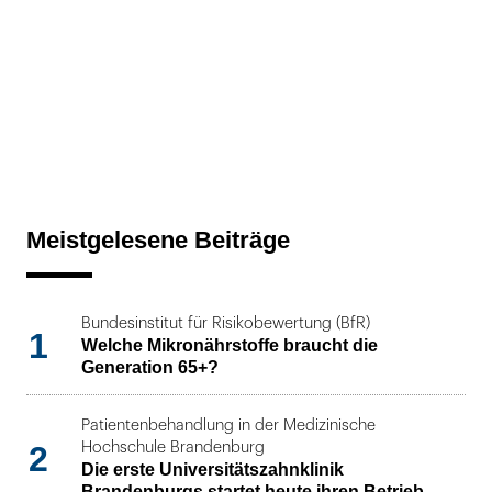
Meistgelesene Beiträge
Bundesinstitut für Risikobewertung (BfR)
1
Welche Mikronährstoffe braucht die
Generation 65+?
Patientenbehandlung in der Medizinische
2
Hochschule Brandenburg
Die erste Universitätszahnklinik
Brandenburgs startet heute ihren Betrieb