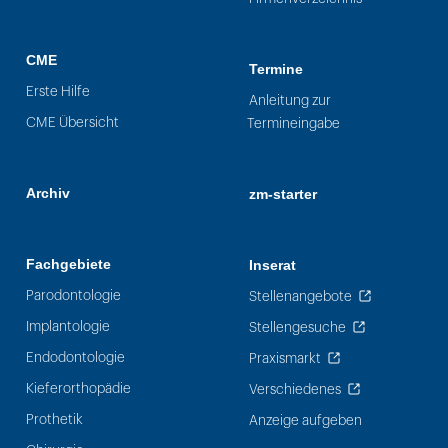
CME
Termine
Erste Hilfe
Anleitung zur
CME Übersicht
Termineingabe
Archiv
zm-starter
Fachgebiete
Inserat
Parodontologie
Stellenangebote
Implantologie
Stellengesuche
Endodontologie
Praxismarkt
Kieferorthopädie
Verschiedenes
Prothetik
Anzeige aufgeben