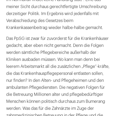
meiner Sicht durchaus gerechtfertigte Umschreibung
derzeitiger Politik. Im Ergebnis wird jedenfalls mit
Verabschiedung des Gesetzes beim
Krankenkassenbeitrag wieder halbe-halbe gemacht.
Das PpSG ist zwar für zuvorderst für die Krankenhäuser
gedacht, aber eben nicht gemacht. Denn die Folgen
werden sämtliche Pflegebereiche außerhalb der
Kliniken ausbaden müssen. Wo kann man denn bei
leerem Arbeitsmarkt all die zusätzlichen „Pflege“-kräfte,
die das Krankenhauspflegepersonal entlasten sollen,
nur finden? In den Alten- und Pflegeheimen und den
ambulanten Pflegediensten. Die negativen Folgen für
die Betreuung Millionen alter und pflegebedürftiger
Menschen können politisch durchaus zum Bumerang
werden. Was das für die Zahnärzte im Zuge der
zahnmedizinischen Betreuung in der Pflege und die