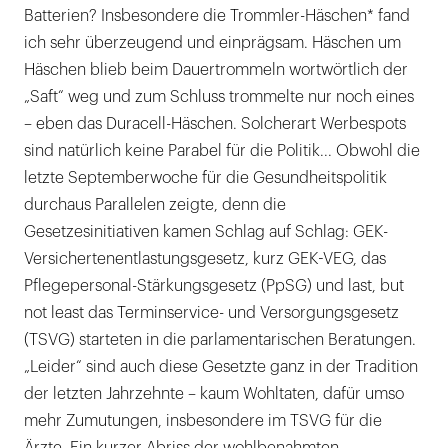
|
Batterien? Insbesondere die Trommler-Häschen* fand
ich sehr überzeugend und einprägsam. Häschen um
Häschen blieb beim Dauertrommeln wortwörtlich der
„Saft“ weg und zum Schluss trommelte nur noch eines
– eben das Duracell-Häschen. Solcherart Werbespots
sind natürlich keine Parabel für die Politik... Obwohl die
letzte Septemberwoche für die Gesundheitspolitik
durchaus Parallelen zeigte, denn die
Gesetzesinitiativen kamen Schlag auf Schlag: GEK-
Versichertenentlastungsgesetz, kurz GEK-VEG, das
Pflegepersonal-Stärkungsgesetz (PpSG) und last, but
not least das Terminservice- und Versorgungsgesetz
(TSVG) starteten in die parlamentarischen Beratungen.
„Leider“ sind auch diese Gesetzte ganz in der Tradition
der letzten Jahrzehnte – kaum Wohltaten, dafür umso
mehr Zumutungen, insbesondere im TSVG für die