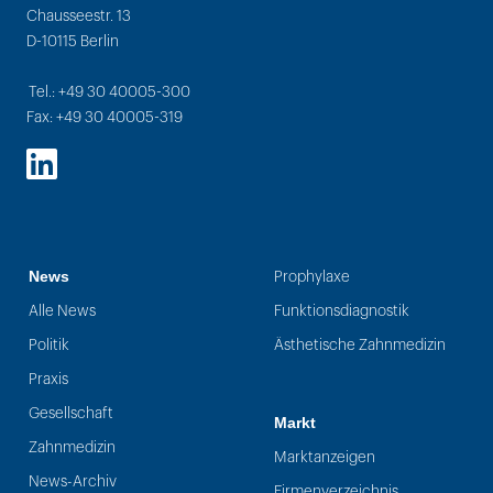
Chausseestr. 13
D-10115 Berlin
Tel.: +49 30 40005-300
Fax: +49 30 40005-319
LinkedIn
News
Prophylaxe
Alle News
Funktionsdiagnostik
Politik
Ästhetische Zahnmedizin
Praxis
Gesellschaft
Markt
Zahnmedizin
Marktanzeigen
News-Archiv
Firmenverzeichnis