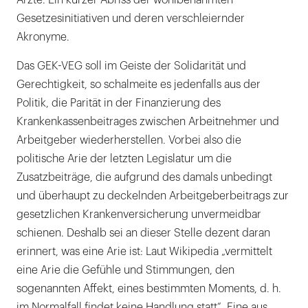
Ärzte. Ein kurzer Abriss der wohlbenahmten
Gesetzesinitiativen und deren verschleiernder
Akronyme.
Das GEK-VEG soll im Geiste der Solidarität und
Gerechtigkeit, so schalmeite es jedenfalls aus der
Politik, die Parität in der Finanzierung des
Krankenkassenbeitrages zwischen Arbeitnehmer und
Arbeitgeber wiederherstellen. Vorbei also die
politische Arie der letzten Legislatur um die
Zusatzbeiträge, die aufgrund des damals unbedingt
und überhaupt zu deckelnden Arbeitgeberbeitrags zur
gesetzlichen Krankenversicherung unvermeidbar
schienen. Deshalb sei an dieser Stelle dezent daran
erinnert, was eine Arie ist: Laut Wikipedia „vermittelt
eine Arie die Gefühle und Stimmungen, den
sogenannten Affekt, eines bestimmten Moments, d. h.
im Normalfall findet keine Handlung statt“. Eine aus