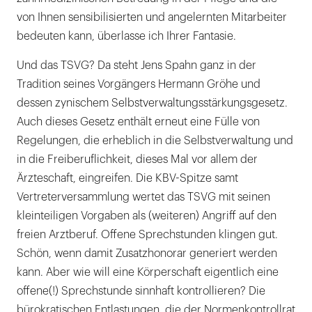
von Ihnen sensibilisierten und angelernten Mitarbeiter
bedeuten kann, überlasse ich Ihrer Fantasie.
Und das TSVG? Da steht Jens Spahn ganz in der
Tradition seines Vorgängers Hermann Gröhe und
dessen zynischem Selbstverwaltungsstärkungsgesetz.
Auch dieses Gesetz enthält erneut eine Fülle von
Regelungen, die erheblich in die Selbstverwaltung und
in die Freiberuflichkeit, dieses Mal vor allem der
Ärzteschaft, eingreifen. Die KBV-Spitze samt
Vertreterversammlung wertet das TSVG mit seinen
kleinteiligen Vorgaben als (weiteren) Angriff auf den
freien Arztberuf. Offene Sprechstunden klingen gut.
Schön, wenn damit Zusatzhonorar generiert werden
kann. Aber wie will eine Körperschaft eigentlich eine
offene(!) Sprechstunde sinnhaft kontrollieren? Die
bürokratischen Entlastungen, die der Normenkontrollrat