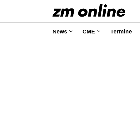
News
CME
Termine