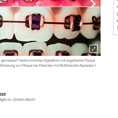
Lightbox
ue gemessen? Herkömmliches Digitalfoto mit angefärbter Plaque
öffnen
zierung von Plaque bei Patienten mit Multibracket-Apparatur |
020
lgte im „Dritten Reich“