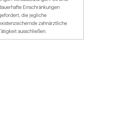
dauerhafte Einschränkungen
gefordert, die jegliche
existenzsichernde zahnärztliche
Tätigkeit ausschließen.