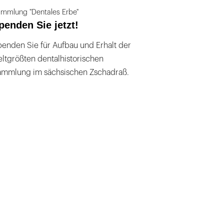
mmlung "Dentales Erbe"
penden Sie jetzt!
enden Sie für Aufbau und Erhalt der
ltgrößten dentalhistorischen
ammlung im sächsischen Zschadraß.