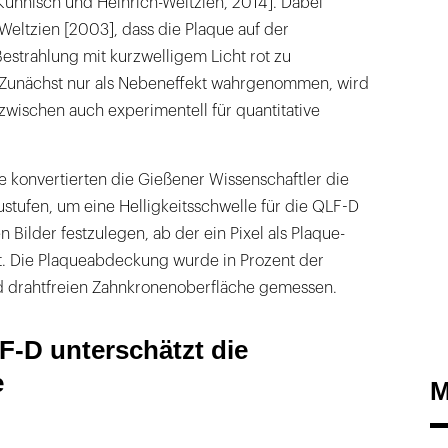
 Kühnisch und Heinrich-Weltzien, 2014]. Dabei
eltzien [2003], dass die Plaque auf der
estrahlung mit kurzwelligem Licht rot zu
 Zunächst nur als Nebeneffekt wahrgenommen, wird
nzwischen auch experimentell für quantitative
 konvertierten die Gießener Wissenschaftler die
stufen, um eine Helligkeitsschwelle für die QLF-D
 Bilder festzulegen, ab der ein Pixel als Plaque-
ht. Die Plaqueabdeckung wurde in Prozent der
d drahtfreien Zahnkronenoberfläche gemessen.
F-D unterschätzt die
e
M