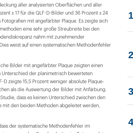
eckung aller analysierten Oberflächen und aller
ozent ± 17 für die QLF-D-Bilder und 36 Prozent ± 24
n Fotografien mit angefärbter Plaque. Es zeigte sich
methoden eine sehr große Streubreite bei den
odendiskrepanz nahm mit zunehmender
ies weist auf einen systematischen Methodenfehler
he Bilder mit angefärbter Plaque zeigten einen
ten Unterschied der planimetrisch bewerteten
D zeigte 15,5 Prozent weniger absolute Plaque-
hen als die Auswertung der Bilder mit Anfärbung.
 Studie, dass es keinen Unterschied zwischen den
ie mit den beiden Methoden abgeleitet werden,
 dass der systematische Methodenfehler im