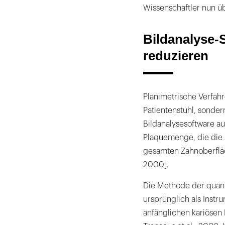
Wissenschaftler nun üb
Bildanalyse-
reduzieren
Planimetrische Verfahr
Patientenstuhl, sonder
Bildanalysesoftware a
Plaquemenge, die die 
gesamten Zahnoberfläch
2000].
Die Methode der quant
ursprünglich als Inst
anfänglichen kariösen 