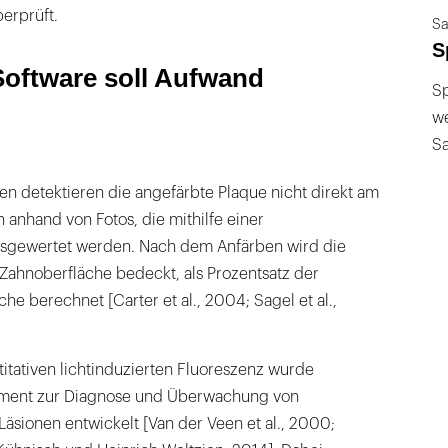
erprüft.
Sa
S
Software soll Aufwand
Sp
we
S
en detektieren die angefärbte Plaque nicht direkt am
n anhand von Fotos, die mithilfe einer
usgewertet werden. Nach dem Anfärben wird die
Zahnoberfläche bedeckt, als Prozentsatz der
e berechnet [Carter et al., 2004; Sagel et al.,
itativen lichtinduzierten Fluoreszenz wurde
rument zur Diagnose und Überwachung von
Läsionen entwickelt [Van der Veen et al., 2000;