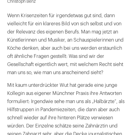
Christoph Benz
Wenn Krisenzeiten für irgendetwas gut sind, dann
vielleicht für ein klareres Bild von sich selbst und von
der Relevanz des eigenen Berufs. Man mag jetzt an
Künstlerinnen und Musiker, an Schauspielerinnen und
Köche denken, aber auch bei uns werden erstaunlich
oft ähnliche Fragen gestellt: Was sind wir der
Gesellschaft eigentlich wert, mit welchem Recht sieht
man uns so, wie man uns anscheinend sieht?
Mit kaum unterdrückter Wut hat gerade eine junge
Kollegin aus eigener Münchner Praxis ihre Antworten
formuliert: Irgendwie sehe man uns als „Halbärzte“, als
Hilfstruppen in Pandemiezeiten, die dann aber auch
schnell wieder auf ihre hinteren Plätze verwiesen
würden. Der Einzelne schätze seine Zahnärztin und
seinen Zahnarzt sehr, aber die Decke journalistischen