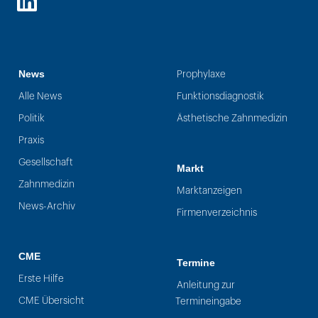
LinkedIn
News
Prophylaxe
Alle News
Funktionsdiagnostik
Politik
Ästhetische Zahnmedizin
Praxis
Gesellschaft
Markt
Zahnmedizin
Marktanzeigen
News-Archiv
Firmenverzeichnis
CME
Termine
Erste Hilfe
Anleitung zur
CME Übersicht
Termineingabe