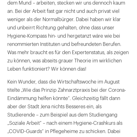
dem Mund – arbeiten, stecken wir uns dennoch kaum
an. Bei der Arbeit fast gar nicht und auch privat viel
weniger als der Normalbürger. Dabei haben wir klar
und unbeirrt Richtung gehalten, ohne dass unser
Hygiene-Kompass hin- und hergetanzt wäre wie bei
renommierten Instituten und befreundeten Berufen.
Was mehr braucht es für den Expertenstatus, als zeigen
zu können, was abseits grauer Theorie im wirklichen
Leben funktioniert? Wir können das!
Kein Wunder, dass die Wirtschaftswoche im August
titelte „Wie das Prinzip Zahnarztpraxis bei der Corona-
Eindämmung helfen könnte“. Gleichzeitig fällt dann
aber der Stadt Jena nichts Besseres ein, als
Studierende – zum Beispiel aus dem Studiengang
„Soziale Arbeit“ – nach einem Hygiene-Crashkurs als
„COVID-Guards“ in Pflegeheime zu schicken. Dabei