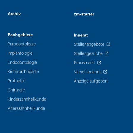
Archiv
zm-starter
Fachgebiete
Inserat
Parodontologie
Stellenangebote
Implantologie
Stellengesuche
Endodontologie
Praxismarkt
Kieferorthopädie
Verschiedenes
Prothetik
Anzeige aufgeben
Chirurgie
Kinderzahnheilkunde
Alterszahnheilkunde