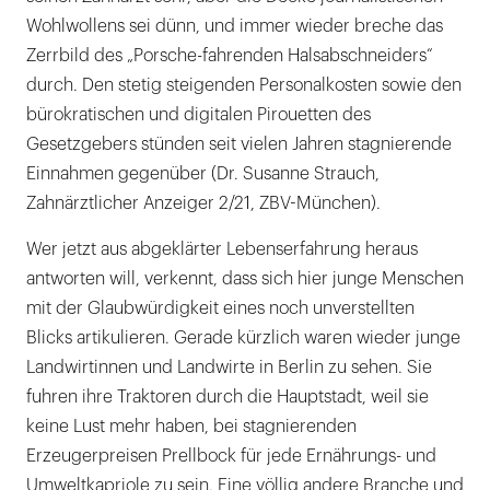
Wohlwollens sei dünn, und immer wieder breche das
Zerrbild des „Porsche-fahrenden Halsabschneiders“
durch. Den stetig steigenden Personalkosten sowie den
bürokratischen und digitalen Pirouetten des
Gesetzgebers stünden seit vielen Jahren stagnierende
Einnahmen gegenüber (Dr. Susanne Strauch,
Zahnärztlicher Anzeiger 2/21, ZBV-München).
Wer jetzt aus abgeklärter Lebenserfahrung heraus
antworten will, verkennt, dass sich hier junge Menschen
mit der Glaubwürdigkeit eines noch unverstellten
Blicks artikulieren. Gerade kürzlich waren wieder junge
Landwirtinnen und Landwirte in Berlin zu sehen. Sie
fuhren ihre Traktoren durch die Hauptstadt, weil sie
keine Lust mehr haben, bei stagnierenden
Erzeugerpreisen Prellbock für jede Ernährungs- und
Umweltkapriole zu sein. Eine völlig andere Branche und