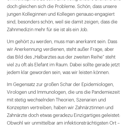
doch gleichen sich die Probleme. Schön, dass unsere
jungen Kolleginnen und Kollegen genauso engagiert
sind, besonders schön, weil sie damit zeigen, dass die
Zahnmedizin mehr für sie ist als ein Job.
Um gehört zu werden, muss man anerkannt sein. Dass
wir Anerkennung verdienen, steht außer Frage, aber
das Bild des „Halbarztes aus der zweiten Reihe“ steht
viel zu oft als Elefant im Raum. Dabei sollte gerade jetzt
jedem klar geworden sein, was wir leisten können.
Im Gegensatz zur großen Schar der Epidemiologen,
Virologen und Immunologen, die uns die Pandemiezeit
mit stetig wechselnden Theorien, Szenarien und
Konzepten vertreiben, haben wir Zahnärztinnen und
Zahnärzte doch etwas geradezu Einzigartiges geleistet:
Obwohl wir unmittelbar am infektionsträchtigsten Ort –