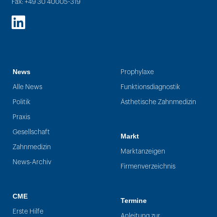
Fax: +49 30 40005-319
LinkedIn
News
Prophylaxe
Alle News
Funktionsdiagnostik
Politik
Ästhetische Zahnmedizin
Praxis
Gesellschaft
Markt
Zahnmedizin
Marktanzeigen
News-Archiv
Firmenverzeichnis
CME
Termine
Erste Hilfe
Anleitung zur