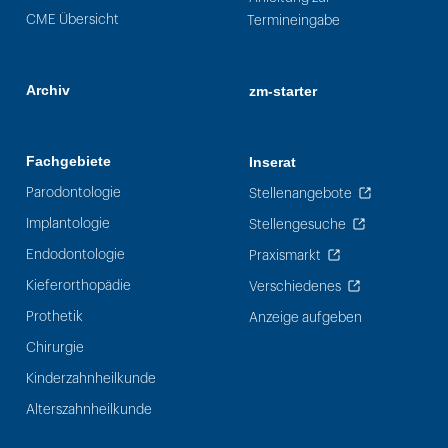
CME Übersicht
Termineingabe
Archiv
zm-starter
Fachgebiete
Inserat
Parodontologie
Stellenangebote
Implantologie
Stellengesuche
Endodontologie
Praxismarkt
Kieferorthopädie
Verschiedenes
Prothetik
Anzeige aufgeben
Chirurgie
Kinderzahnheilkunde
Alterszahnheilkunde