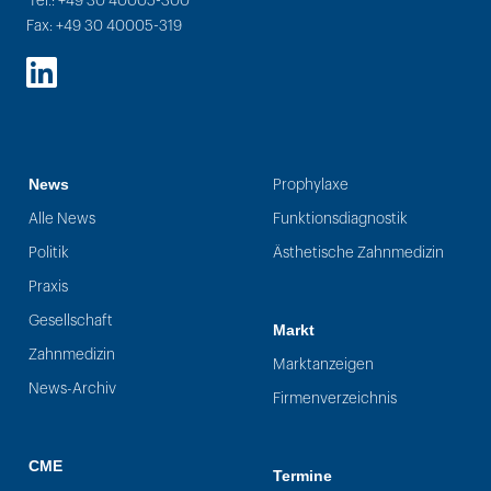
Tel.: +49 30 40005-300
Fax: +49 30 40005-319
LinkedIn
News
Prophylaxe
Alle News
Funktionsdiagnostik
Politik
Ästhetische Zahnmedizin
Praxis
Gesellschaft
Markt
Zahnmedizin
Marktanzeigen
News-Archiv
Firmenverzeichnis
CME
Termine