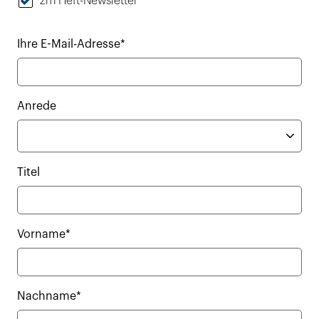
zm Heft-Newsletter
Ihre E-Mail-Adresse*
Anrede
Titel
Vorname*
Nachname*