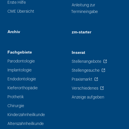
Erste Hilfe
Anleitung zur
CME Übersicht
Termineingabe
Archiv
zm-starter
Fachgebiete
Inserat
Parodontologie
Stellenangebote
Implantologie
Stellengesuche
Endodontologie
Praxismarkt
Kieferorthopädie
Verschiedenes
Prothetik
Anzeige aufgeben
Chirurgie
Kinderzahnheilkunde
Alterszahnheilkunde