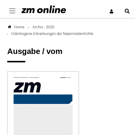
S
Archiv - 2020
Home
Odontogene Erkrankungen der Nasennebenhöhle
Ausgabe /
vom