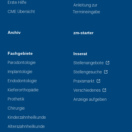
Erste Hilfe
Anleitung zur
CME Übersicht
Termineingabe
Archiv
zm-starter
Fachgebiete
Inserat
Parodontologie
Stellenangebote
Implantologie
Stellengesuche
Endodontologie
Praxismarkt
Kieferorthopädie
Verschiedenes
Prothetik
Anzeige aufgeben
Chirurgie
Kinderzahnheilkunde
Alterszahnheilkunde