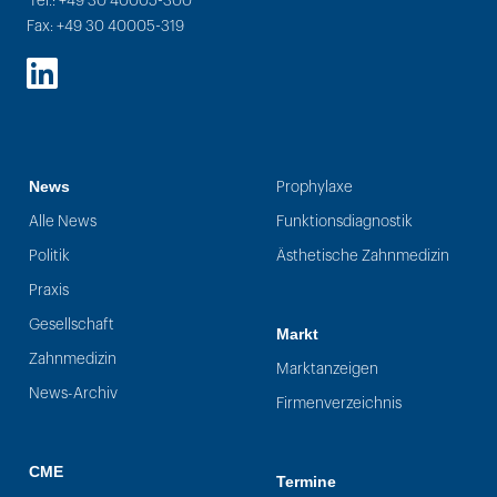
Tel.: +49 30 40005-300
Fax: +49 30 40005-319
LinkedIn
News
Prophylaxe
Alle News
Funktionsdiagnostik
Politik
Ästhetische Zahnmedizin
Praxis
Gesellschaft
Markt
Zahnmedizin
Marktanzeigen
News-Archiv
Firmenverzeichnis
CME
Termine