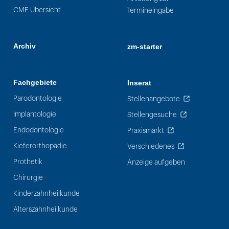
CME Übersicht
Termineingabe
Archiv
zm-starter
Fachgebiete
Inserat
Parodontologie
Stellenangebote
Implantologie
Stellengesuche
Endodontologie
Praxismarkt
Kieferorthopädie
Verschiedenes
Prothetik
Anzeige aufgeben
Chirurgie
Kinderzahnheilkunde
Alterszahnheilkunde