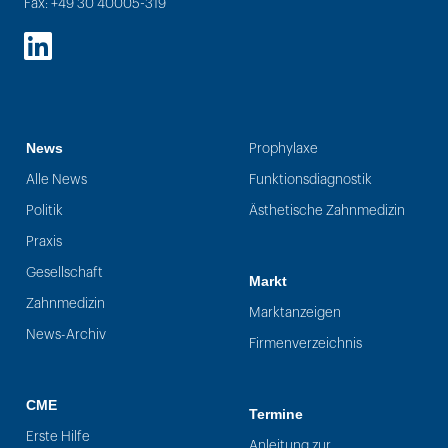
Fax: +49 30 40005-319
LinkedIn
News
Prophylaxe
Alle News
Funktionsdiagnostik
Politik
Ästhetische Zahnmedizin
Praxis
Gesellschaft
Markt
Zahnmedizin
Marktanzeigen
News-Archiv
Firmenverzeichnis
CME
Termine
Erste Hilfe
Anleitung zur