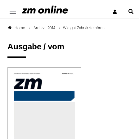
S
Archiv - 2014
Wie gut Zahnärzte hören
Home
Ausgabe /
vom