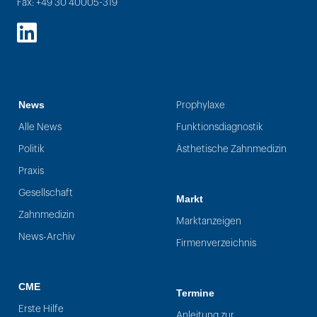
Fax: +49 30 40005-319
LinkedIn
News
Prophylaxe
Alle News
Funktionsdiagnostik
Politik
Ästhetische Zahnmedizin
Praxis
Gesellschaft
Markt
Zahnmedizin
Marktanzeigen
News-Archiv
Firmenverzeichnis
CME
Termine
Erste Hilfe
Anleitung zur