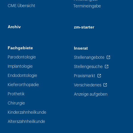
CME Übersicht
Termineingabe
Archiv
zm-starter
Fachgebiete
Inserat
Parodontologie
Stellenangebote
Implantologie
Stellengesuche
Endodontologie
Praxismarkt
Kieferorthopädie
Verschiedenes
Prothetik
Anzeige aufgeben
Chirurgie
Kinderzahnheilkunde
Alterszahnheilkunde