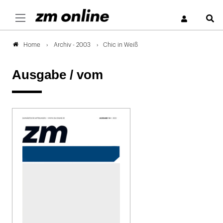
S
Archiv - 2003
Chic in Weiß
Home
Ausgabe /
vom