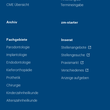
CME Übersicht
Termineingabe
Archiv
zm-starter
Fachgebiete
Inserat
Parodontologie
Stellenangebote
Implantologie
Stellengesuche
Endodontologie
Praxismarkt
Kieferorthopädie
Verschiedenes
Prothetik
Anzeige aufgeben
Chirurgie
Kinderzahnheilkunde
Alterszahnheilkunde