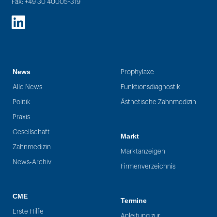
Fax: +49 30 40005-319
LinkedIn
News
Prophylaxe
Alle News
Funktionsdiagnostik
Politik
Ästhetische Zahnmedizin
Praxis
Gesellschaft
Markt
Zahnmedizin
Marktanzeigen
News-Archiv
Firmenverzeichnis
CME
Termine
Erste Hilfe
Anleitung zur