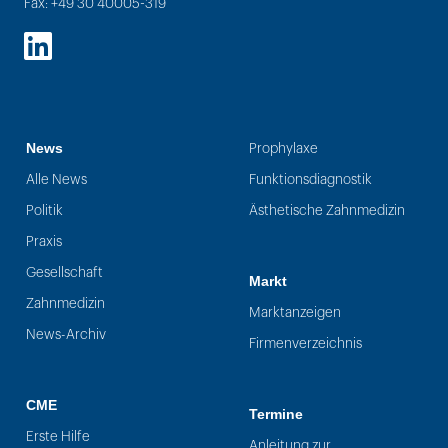
Fax: +49 30 40005-319
LinkedIn
News
Prophylaxe
Alle News
Funktionsdiagnostik
Politik
Ästhetische Zahnmedizin
Praxis
Gesellschaft
Markt
Zahnmedizin
Marktanzeigen
News-Archiv
Firmenverzeichnis
CME
Termine
Erste Hilfe
Anleitung zur