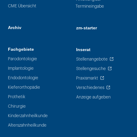
CME Übersicht
Termineingabe
Archiv
zm-starter
Fachgebiete
Inserat
Parodontologie
Stellenangebote
Implantologie
Stellengesuche
Endodontologie
Praxismarkt
Kieferorthopädie
Verschiedenes
Prothetik
Anzeige aufgeben
Chirurgie
Kinderzahnheilkunde
Alterszahnheilkunde