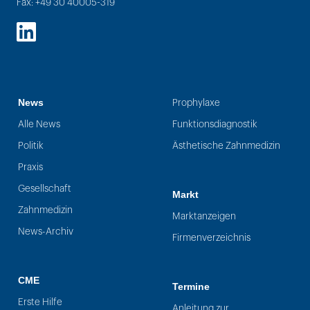
Fax: +49 30 40005-319
LinkedIn
News
Prophylaxe
Alle News
Funktionsdiagnostik
Politik
Ästhetische Zahnmedizin
Praxis
Gesellschaft
Markt
Zahnmedizin
Marktanzeigen
News-Archiv
Firmenverzeichnis
CME
Termine
Erste Hilfe
Anleitung zur