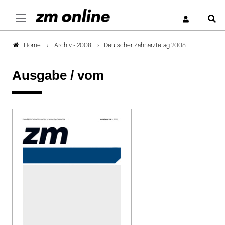
S
Archiv - 2008
Deutscher Zahnärztetag 2008
Home
Ausgabe /
vom