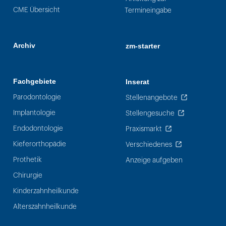
CME Übersicht
Termineingabe
Archiv
zm-starter
Fachgebiete
Inserat
Parodontologie
Stellenangebote
Implantologie
Stellengesuche
Endodontologie
Praxismarkt
Kieferorthopädie
Verschiedenes
Prothetik
Anzeige aufgeben
Chirurgie
Kinderzahnheilkunde
Alterszahnheilkunde