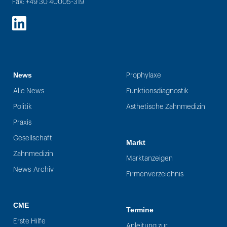
Fax: +49 30 40005-319
LinkedIn
News
Prophylaxe
Alle News
Funktionsdiagnostik
Politik
Ästhetische Zahnmedizin
Praxis
Gesellschaft
Markt
Zahnmedizin
Marktanzeigen
News-Archiv
Firmenverzeichnis
CME
Termine
Erste Hilfe
Anleitung zur