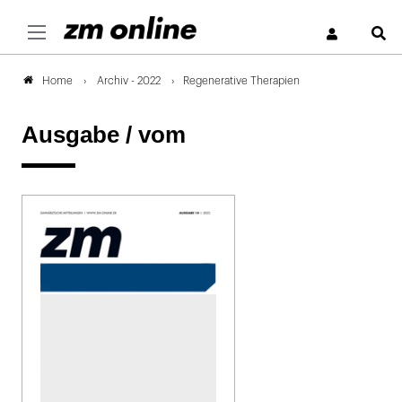
S
Archiv - 2022
Regenerative Therapien
Home
Ausgabe /
vom